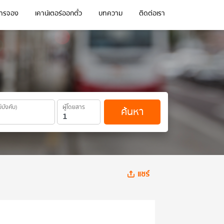
การจอง
เคาน์เตอร์ออกตั๋ว
บทความ
ติดต่อเรา
ม่บังคับ)
ผู้โดยสาร
ค้นหา
แชร์