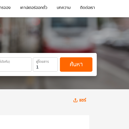
การจอง
เคาน์เตอร์ออกตั๋ว
บทความ
ติดต่อเรา
ม่บังคับ)
ผู้โดยสาร
ค้นหา
แชร์