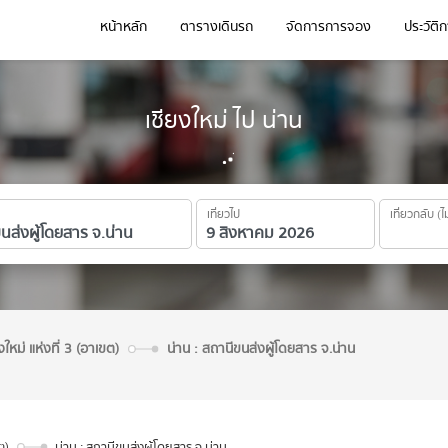
หน้าหลัก
ตารางเดินรถ
จัดการการจอง
ประวัติ
เชียงใหม่ ไป น่าน
เที่ยวไป
เที่ยวกลับ (ไ
งใหม่ แห่งที่ 3 (อาเขต)
น่าน : สถานีขนส่งผู้โดยสาร จ.น่าน
ต)
น่าน : สถานีขนส่งผู้โดยสาร จ.น่าน