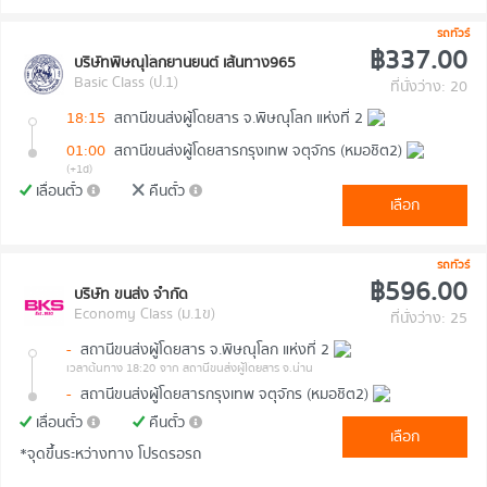
รถทัวร์
฿337.00
บริษัทพิษณุโลกยานยนต์ เส้นทาง965
Basic Class (ป.1)
ที่นั่งว่าง: 20
18:15
สถานีขนส่งผู้โดยสาร จ.พิษณุโลก แห่งที่ 2
01:00
สถานีขนส่งผู้โดยสารกรุงเทพ จตุจักร (หมอชิต2)
(+1d)
เลื่อนตั๋ว
คืนตั๋ว
เลือก
รถทัวร์
฿596.00
บริษัท ขนส่ง จำกัด
Economy Class (ม.1ข)
ที่นั่งว่าง: 25
-
สถานีขนส่งผู้โดยสาร จ.พิษณุโลก แห่งที่ 2
เวลาต้นทาง 18:20
จาก สถานีขนส่งผู้โดยสาร จ.น่าน
-
สถานีขนส่งผู้โดยสารกรุงเทพ จตุจักร (หมอชิต2)
เลื่อนตั๋ว
คืนตั๋ว
เลือก
*จุดขึ้นระหว่างทาง โปรดรอรถ