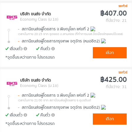
รถทัวร์
฿407.00
บริษัท ขนส่ง จำกัด
Economy Class (ม.1ข)
ที่นั่งว่าง: 21
-
สถานีขนส่งผู้โดยสาร จ.พิษณุโลก แห่งที่ 2
เวลาต้นทาง 20:15
จาก จุดจอด ต.ลานหอย (ที่ทำการบขส.ติดเมืองไทยแคปปิตอล)
-
สถานีขนส่งผู้โดยสารกรุงเทพ จตุจักร (หมอชิต2)
เลื่อนตั๋ว
คืนตั๋ว
เลือก
*จุดขึ้นระหว่างทาง โปรดรอรถ
รถทัวร์
฿425.00
บริษัท ขนส่ง จำกัด
Economy Class (ม.1ข)
ที่นั่งว่าง: 31
-
สถานีขนส่งผู้โดยสาร จ.พิษณุโลก แห่งที่ 2
เวลาต้นทาง 21:00
จาก สถานีขนส่งผู้โดยสาร จ.อุตรดิตถ์
-
สถานีขนส่งผู้โดยสารกรุงเทพ จตุจักร (หมอชิต2)
เลื่อนตั๋ว
คืนตั๋ว
เลือก
*จุดขึ้นระหว่างทาง โปรดรอรถ