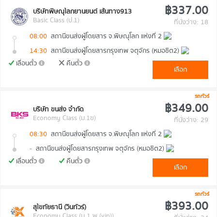
฿337.00
บริษัทพิษณุโลกยานยนต์ เส้นทาง913
Basic Class (ป.1)
ที่นั่งว่าง: 18
08:00
สถานีขนส่งผู้โดยสาร จ.พิษณุโลก แห่งที่ 2
14:30
สถานีขนส่งผู้โดยสารกรุงเทพ จตุจักร (หมอชิต2)
เลื่อนตั๋ว
คืนตั๋ว
เลือก
รถทัวร์
฿349.00
บริษัท ขนส่ง จำกัด
Economy Class (ม.1ข)
ที่นั่งว่าง: 29
08:30
สถานีขนส่งผู้โดยสาร จ.พิษณุโลก แห่งที่ 2
-
สถานีขนส่งผู้โดยสารกรุงเทพ จตุจักร (หมอชิต2)
เลื่อนตั๋ว
คืนตั๋ว
เลือก
รถทัวร์
฿393.00
สุโขทัยธานี (วินทัวร์)
Economy Class (ม 1 พ (vip))