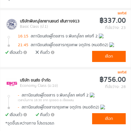
รถทัวร์
฿337.00
บริษัทพิษณุโลกยานยนต์ เส้นทาง913
Basic Class (ป.1)
ที่นั่งว่าง: 23
16:15
สถานีขนส่งผู้โดยสาร จ.พิษณุโลก แห่งที่ 2
21:45
สถานีขนส่งผู้โดยสารกรุงเทพ จตุจักร (หมอชิต2)
เลื่อนตั๋ว
คืนตั๋ว
เลือก
รถทัวร์
฿756.00
บริษัท ขนส่ง จำกัด
Economy Class (ม.1ข)
ที่นั่งว่าง: 28
-
สถานีขนส่งผู้โดยสาร จ.พิษณุโลก แห่งที่ 2
เวลาต้นทาง 16:30
จาก จุดจอด อ.เชียงแสน
-
สถานีขนส่งผู้โดยสารกรุงเทพ จตุจักร (หมอชิต2)
เลื่อนตั๋ว
คืนตั๋ว
เลือก
*จุดขึ้นระหว่างทาง โปรดรอรถ