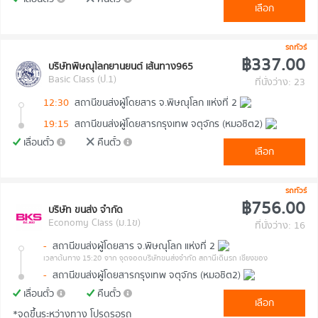
เลือก
รถทัวร์
฿337.00
บริษัทพิษณุโลกยานยนต์ เส้นทาง965
Basic Class (ป.1)
ที่นั่งว่าง: 23
12:30
สถานีขนส่งผู้โดยสาร จ.พิษณุโลก แห่งที่ 2
19:15
สถานีขนส่งผู้โดยสารกรุงเทพ จตุจักร (หมอชิต2)
เลื่อนตั๋ว
คืนตั๋ว
เลือก
รถทัวร์
฿756.00
บริษัท ขนส่ง จำกัด
Economy Class (ม.1ข)
ที่นั่งว่าง: 16
-
สถานีขนส่งผู้โดยสาร จ.พิษณุโลก แห่งที่ 2
เวลาต้นทาง 15:20
จาก จุดจอดบริษัทขนส่งจำกัด สถานีเดินรถ เชียงของ
-
สถานีขนส่งผู้โดยสารกรุงเทพ จตุจักร (หมอชิต2)
เลื่อนตั๋ว
คืนตั๋ว
เลือก
*จุดขึ้นระหว่างทาง โปรดรอรถ