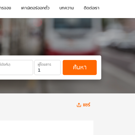
การจอง
เคาน์เตอร์ออกตั๋ว
บทความ
ติดต่อเรา
ม่บังคับ)
ผู้โดยสาร
ค้นหา
แชร์