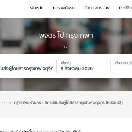
หน้าหลัก
ตารางเดินรถ
จัดการการจอง
ประวัติ
พิจิตร ไป กรุงเทพฯ
เที่ยวไป
เที่ยวกลับ (ไ
ร
กรุงเทพมหานคร : สถานีขนส่งผู้โดยสารกรุงเทพ จตุจักร (หมอชิต2)
นคร : สถานีขนส่งผู้โดยสารกรุงเทพ จตุจักร (หมอชิต2)