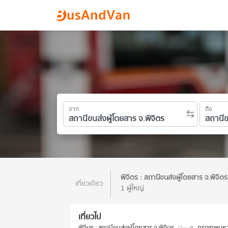
จาก
ถึง
พิจิตร : สถานีขนส่งผู้โดยสาร จ.พิจิต
เที่ยวเดียว
1 ผู้ใหญ่
เที่ยวไป
พิจิตร : สถานีขนส่งผู้โดยสาร จ.พิจิตร
กรุงเทพมหา