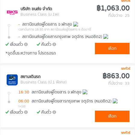
รถทัวร์
฿1,063.00
บริษัท ขนส่ง จำกัด
Business Class (ม.1พ)
ที่นั่งว่าง: 25
-
สถานีขนส่งผู้โดยสาร จ.พัทลุง
เวลาต้นทาง 16:30
จาก สถานีขนส่งผู้โดยสาร จ.ปัตตานี
-
สถานีขนส่งผู้โดยสารกรุงเทพ จตุจักร (หมอชิต2)
เลื่อนตั๋ว
คืนตั๋ว
เลือก
*จุดขึ้นระหว่างทาง โปรดรอรถ
รถทัวร์
฿863.00
สยามเดินรถ
Business Class (ป.1 พิเศษ)
ที่นั่งว่าง: 33
16:30
สถานีขนส่งผู้โดยสาร จ.พัทลุง
06:00
สถานีขนส่งผู้โดยสารกรุงเทพ จตุจักร (หมอชิต2)
(+1d)
เลื่อนตั๋ว
คืนตั๋ว
เลือก
รถทัวร์