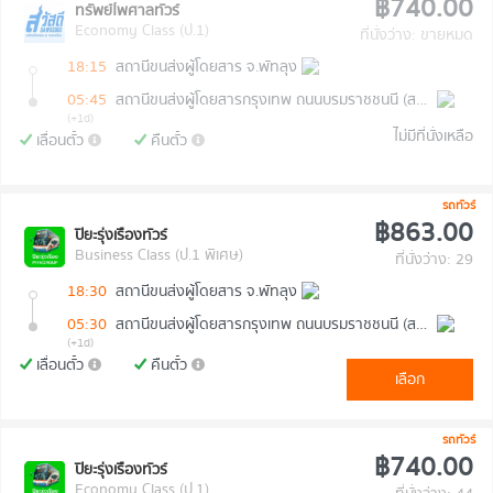
฿740.00
ทรัพย์ไพศาลทัวร์
Economy Class (ป.1)
ที่นั่งว่าง: ขายหมด
18:15
สถานีขนส่งผู้โดยสาร จ.พัทลุง
05:45
สถานีขนส่งผู้โดยสารกรุงเทพ ถนนบรมราชชนนี (สายใต้ใหม่)
(+1d)
ไม่มีที่นั่งเหลือ
เลื่อนตั๋ว
คืนตั๋ว
รถทัวร์
฿863.00
ปิยะรุ่งเรืองทัวร์
Business Class (ป.1 พิเศษ)
ที่นั่งว่าง: 29
18:30
สถานีขนส่งผู้โดยสาร จ.พัทลุง
05:30
สถานีขนส่งผู้โดยสารกรุงเทพ ถนนบรมราชชนนี (สายใต้ใหม่)
(+1d)
เลื่อนตั๋ว
คืนตั๋ว
เลือก
รถทัวร์
฿740.00
ปิยะรุ่งเรืองทัวร์
Economy Class (ป.1)