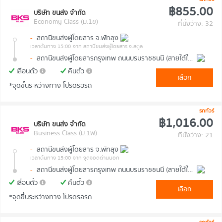
฿855.00
บริษัท ขนส่ง จำกัด
Economy Class (ม.1ข)
ที่นั่งว่าง: 32
-
สถานีขนส่งผู้โดยสาร จ.พัทลุง
เวลาต้นทาง 15:00
จาก สถานีขนส่งผู้โดยสาร จ.สตูล
-
สถานีขนส่งผู้โดยสารกรุงเทพ ถนนบรมราชชนนี (สายใต้ใหม่)
เลื่อนตั๋ว
คืนตั๋ว
เลือก
*จุดขึ้นระหว่างทาง โปรดรอรถ
รถทัวร์
฿1,016.00
บริษัท ขนส่ง จำกัด
Business Class (ม.1พ)
ที่นั่งว่าง: 21
-
สถานีขนส่งผู้โดยสาร จ.พัทลุง
เวลาต้นทาง 15:00
จาก จุดจอดด่านนอก
-
สถานีขนส่งผู้โดยสารกรุงเทพ ถนนบรมราชชนนี (สายใต้ใหม่)
เลื่อนตั๋ว
คืนตั๋ว
เลือก
*จุดขึ้นระหว่างทาง โปรดรอรถ