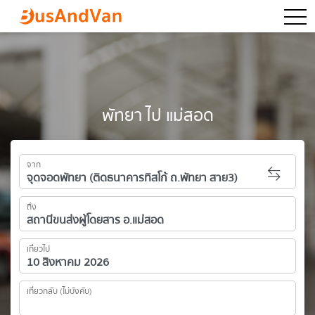
togg
พัทยา ไป แม่สอด
จาก
ถึง
เที่ยวไป
เที่ยวกลับ (ไม่บังคับ)