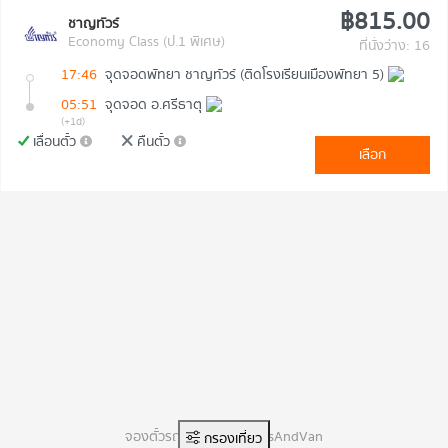
฿815.00
ชาญทัวร์
Economy Class (ป.1 พิเศษ)
ที่นั่งว่าง: 16
17:46
จุดจอดพัทยา ชาญทัวร์ (ติดโรงเรียนเมืองพัทยา 5)
05:51
จุดจอด อ.ศรีธาตุ
(+1d)
เลื่อนตั๋ว
คืนตั๋ว
เลือก
จองตั๋วรถทัวร์ออนไลน์ BusAndVan
กรองเที่ยว