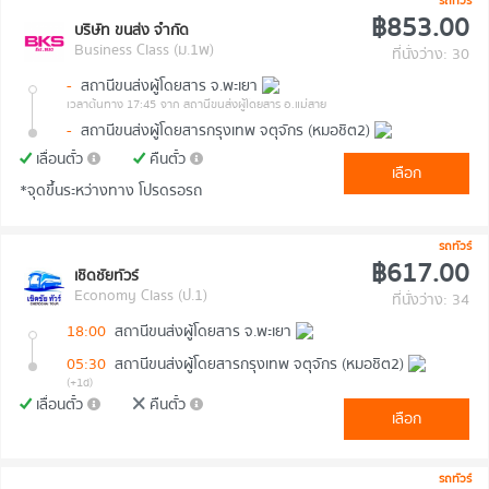
รถทัวร์
฿853.00
บริษัท ขนส่ง จำกัด
Business Class (ม.1พ)
ที่นั่งว่าง: 30
-
สถานีขนส่งผู้โดยสาร จ.พะเยา
เวลาต้นทาง 17:45
จาก สถานีขนส่งผู้โดยสาร อ.แม่สาย
-
สถานีขนส่งผู้โดยสารกรุงเทพ จตุจักร (หมอชิต2)
เลื่อนตั๋ว
คืนตั๋ว
เลือก
*จุดขึ้นระหว่างทาง โปรดรอรถ
รถทัวร์
฿617.00
เชิดชัยทัวร์
Economy Class (ป.1)
ที่นั่งว่าง: 34
18:00
สถานีขนส่งผู้โดยสาร จ.พะเยา
05:30
สถานีขนส่งผู้โดยสารกรุงเทพ จตุจักร (หมอชิต2)
(+1d)
เลื่อนตั๋ว
คืนตั๋ว
เลือก
รถทัวร์