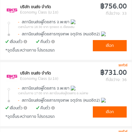
฿756.00
บริษัท ขนส่ง จำกัด
Economy Class (ม.1ข)
ที่นั่งว่าง: 33
-
สถานีขนส่งผู้โดยสาร จ.พะเยา
เวลาต้นทาง 16:30
จาก จุดจอด อ.เชียงแสน
-
สถานีขนส่งผู้โดยสารกรุงเทพ จตุจักร (หมอชิต2)
เลื่อนตั๋ว
คืนตั๋ว
เลือก
*จุดขึ้นระหว่างทาง โปรดรอรถ
รถทัวร์
฿731.00
บริษัท ขนส่ง จำกัด
Economy Class (ม.1ข)
ที่นั่งว่าง: 36
-
สถานีขนส่งผู้โดยสาร จ.พะเยา
เวลาต้นทาง 17:00
จาก สถานีขนส่งผู้โดยสาร อ.แม่สาย
-
สถานีขนส่งผู้โดยสารกรุงเทพ จตุจักร (หมอชิต2)
เลื่อนตั๋ว
คืนตั๋ว
เลือก
*จุดขึ้นระหว่างทาง โปรดรอรถ
รถทัวร์