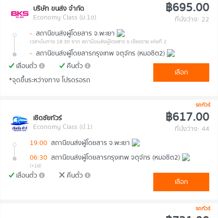
฿695.00
บริษัท ขนส่ง จำกัด
Economy Class (ม.1ข)
ที่นั่งว่าง: 22
-
สถานีขนส่งผู้โดยสาร จ.พะเยา
เวลาต้นทาง 18:30
จาก สถานีขนส่งผู้โดยสาร จ.เชียงราย แห่งที่ 2
-
สถานีขนส่งผู้โดยสารกรุงเทพ จตุจักร (หมอชิต2)
เลื่อนตั๋ว
คืนตั๋ว
เลือก
*จุดขึ้นระหว่างทาง โปรดรอรถ
รถทัวร์
฿617.00
เชิดชัยทัวร์
Economy Class (ป.1)
ที่นั่งว่าง: 44
19:00
สถานีขนส่งผู้โดยสาร จ.พะเยา
06:30
สถานีขนส่งผู้โดยสารกรุงเทพ จตุจักร (หมอชิต2)
(+1d)
เลื่อนตั๋ว
คืนตั๋ว
เลือก
รถทัวร์