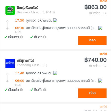
รถทัวร์
฿863.00
ปิยะรุ่งเรืองทัวร์
Business Class (ป.1 พิเศษ)
ที่นั่งว่าง: 32
17:30
จุดจอด อ.ป่าพยอม
06:30
สถานีขนส่งผู้โดยสารกรุงเทพ ถนนบรมราชชนนี (สายใต้ใหม่)
(+1d)
เลื่อนตั๋ว
คืนตั๋ว
เลือก
รถทัวร์
฿740.00
ศรีสุเทพทัวร์
Economy Class (ป.1)
ที่นั่งว่าง: 32
17:40
จุดจอด อ.ป่าพยอม
06:00
สถานีขนส่งผู้โดยสารกรุงเทพ ถนนบรมราชชนนี (สายใต้ใหม่)
(+1d)
เลื่อนตั๋ว
คืนตั๋ว
เลือก
รถทัวร์