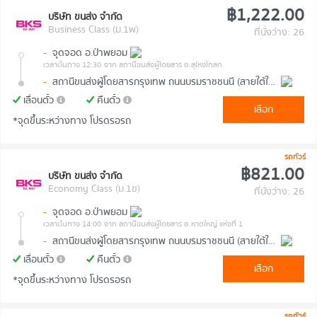
฿1,222.00
บริษัท ขนส่ง จำกัด
Business Class (ม.1พ)
ที่นั่งว่าง: 26
-
จุดจอด อ.ป่าพยอม
เวลาต้นทาง 12:30
จาก สถานีขนส่งผู้โดยสาร อ.สุไหงโกลก
-
สถานีขนส่งผู้โดยสารกรุงเทพ ถนนบรมราชชนนี (สายใต้ใหม่)
เลื่อนตั๋ว
คืนตั๋ว
เลือก
*จุดขึ้นระหว่างทาง โปรดรอรถ
รถทัวร์
฿821.00
บริษัท ขนส่ง จำกัด
Economy Class (ม.1ข)
ที่นั่งว่าง: 26
-
จุดจอด อ.ป่าพยอม
เวลาต้นทาง 14:00
จาก สถานีขนส่งผู้โดยสาร อ.หาดใหญ่ แห่งที่ 1
-
สถานีขนส่งผู้โดยสารกรุงเทพ ถนนบรมราชชนนี (สายใต้ใหม่)
เลื่อนตั๋ว
คืนตั๋ว
เลือก
*จุดขึ้นระหว่างทาง โปรดรอรถ
รถทัวร์