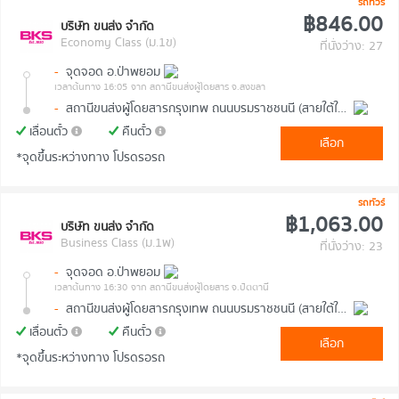
รถทัวร์
฿846.00
บริษัท ขนส่ง จำกัด
Economy Class (ม.1ข)
ที่นั่งว่าง: 27
-
จุดจอด อ.ป่าพยอม
เวลาต้นทาง 16:05
จาก สถานีขนส่งผู้โดยสาร จ.สงขลา
-
สถานีขนส่งผู้โดยสารกรุงเทพ ถนนบรมราชชนนี (สายใต้ใหม่)
เลื่อนตั๋ว
คืนตั๋ว
เลือก
*จุดขึ้นระหว่างทาง โปรดรอรถ
รถทัวร์
฿1,063.00
บริษัท ขนส่ง จำกัด
Business Class (ม.1พ)
ที่นั่งว่าง: 23
-
จุดจอด อ.ป่าพยอม
เวลาต้นทาง 16:30
จาก สถานีขนส่งผู้โดยสาร จ.ปัตตานี
-
สถานีขนส่งผู้โดยสารกรุงเทพ ถนนบรมราชชนนี (สายใต้ใหม่)
เลื่อนตั๋ว
คืนตั๋ว
เลือก
*จุดขึ้นระหว่างทาง โปรดรอรถ