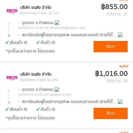
฿855.00
บริษัท ขนส่ง จำกัด
Economy Class (ม.1ข)
ที่นั่งว่าง: 27
-
จุดจอด อ.ป่าพยอม
เวลาต้นทาง 15:00
จาก สถานีขนส่งผู้โดยสาร จ.สตูล
-
สถานีขนส่งผู้โดยสารกรุงเทพ ถนนบรมราชชนนี (สายใต้ใหม่)
เลื่อนตั๋ว
คืนตั๋ว
เลือก
*จุดขึ้นระหว่างทาง โปรดรอรถ
รถทัวร์
฿1,016.00
บริษัท ขนส่ง จำกัด
Business Class (ม.1พ)
ที่นั่งว่าง: 28
-
จุดจอด อ.ป่าพยอม
เวลาต้นทาง 15:00
จาก จุดจอดด่านนอก
-
สถานีขนส่งผู้โดยสารกรุงเทพ ถนนบรมราชชนนี (สายใต้ใหม่)
เลื่อนตั๋ว
คืนตั๋ว
เลือก
*จุดขึ้นระหว่างทาง โปรดรอรถ