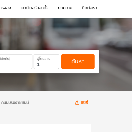
การจอง
เคาน์เตอร์ออกตั๋ว
บทความ
ติดต่อเรา
ม่บังคับ)
ผู้โดยสาร
ค้นหา
แชร์
ทพ ถนนบรมราชชนนี