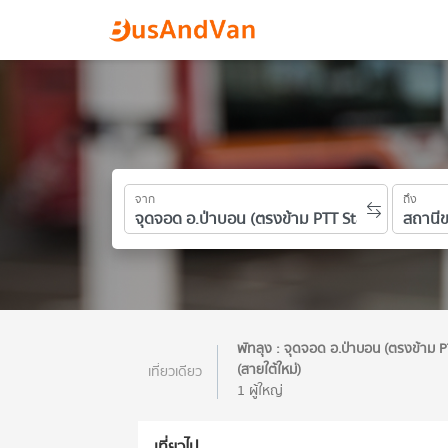
จาก
ถึง
พัทลุง : จุดจอด อ.ป่าบอน (ตรงข้าม 
(สายใต้ใหม่)
เที่ยวเดียว
1 ผู้ใหญ่
เที่ยวไป