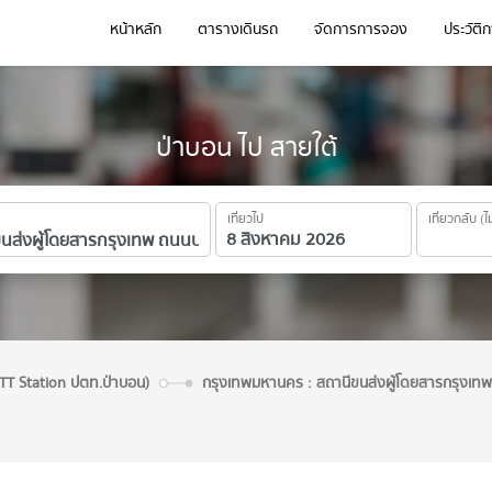
หน้าหลัก
ตารางเดินรถ
จัดการการจอง
ประวัติ
ป่าบอน ไป สายใต้
เที่ยวไป
เที่ยวกลับ (ไ
PTT Station ปตท.ป่าบอน)
กรุงเทพมหานคร : สถานีขนส่งผู้โดยสารกรุงเ