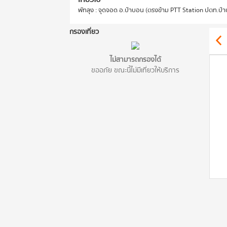
พัทลุง : จุดจอด อ.ป่าบอน (ตรงข้าม PTT Station ปตท.ป่
กรองเที่ยว
ไม่สามารถกรองได้
ขออภัย ขณะนี้ไม่มีเที่ยวให้บริการ