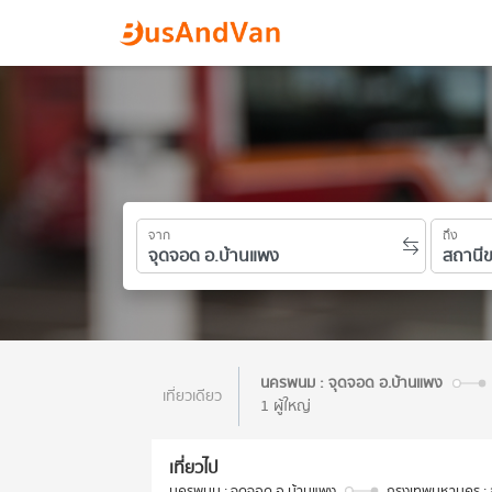
จาก
ถึง
นครพนม : จุดจอด อ.บ้านแพง
เที่ยวเดียว
1 ผู้ใหญ่
เที่ยวไป
นครพนม : จุดจอด อ.บ้านแพง
กรุงเทพมหานคร : ส