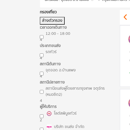
กรองเที่ยว
ล้างตัวกรอง
เวลาออกเดินทาง
12:00 - 18:00
4
ประเภทขนส่ง
รถทัวร์
4
สถานีต้นทาง
จุดจอด อ.บ้านแพง
4
สถานีปลายทาง
สถานีขนส่งผู้โดยสารกรุงเทพ จตุจักร
(หมอชิต2)
4
ผู้ให้บริการ
โลตัสพิบูลทัวร์
2
บริษัท ขนส่ง จำกัด