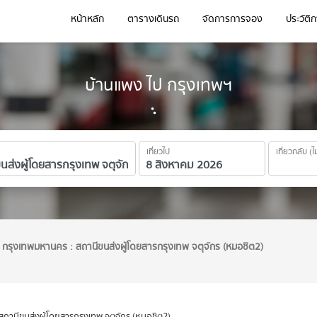
หน้าหลัก
ตารางเดินรถ
จัดการการจอง
ประวัติ
บ้านแพง ไป กรุงเทพฯ
เที่ยวไป
เที่ยวกลับ (ไ
กรุงเทพมหานคร : สถานีขนส่งผู้โดยสารกรุงเทพ จตุจักร (หมอชิต2)
ถานีขนส่งผู้โดยสารกรุงเทพ จตุจักร (หมอชิต2)