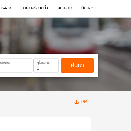
การจอง
เคาน์เตอร์ออกตั๋ว
บทความ
ติดต่อเรา
ม่บังคับ)
ผู้โดยสาร
ค้นหา
แชร์