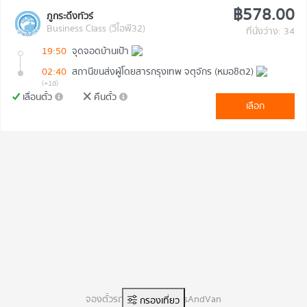
฿578.00
ภูกระดึงทัวร์
Business Class (วีไอพี32)
ที่นั่งว่าง: 34
19:50
จุดจอดบ้านเป้า
02:40
สถานีขนส่งผู้โดยสารกรุงเทพ จตุจักร (หมอชิต2)
(+1d)
เลื่อนตั๋ว
คืนตั๋ว
เลือก
จองตั๋วรถทัวร์ออนไลน์ BusAndVan
กรองเที่ยว