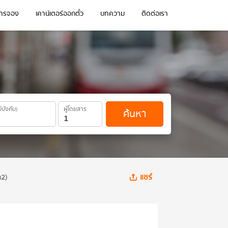
การจอง
เคาน์เตอร์ออกตั๋ว
บทความ
ติดต่อเรา
ม่บังคับ)
ผู้โดยสาร
ค้นหา
แชร์
ต2)