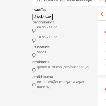
กรองเที่ยว
ล้างตัวกรอง
เวลาออกเดินทาง
06:00 - 12:00
1
18:00 - 24:00
1
ประเภทขนส่ง
รถทัวร์
2
สถานีต้นทาง
จุดจอด อ.บ้านตาก (ตรงข้ามวัดดอยมูล)
2
สถานีปลายทาง
สถานีขนส่งผู้โดยสารกรุงเทพ จตุจักร
(หมอชิต2)
2