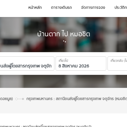
หน้าหลัก
ตารางเดินรถ
จัดการการจอง
ประวัติ
บ้านตาก ไป หมอชิต
เที่ยวไป
เที่ยวกลับ (ไ
ดดอยมูล)
กรุงเทพมหานคร : สถานีขนส่งผู้โดยสารกรุงเทพ จตุจักร (หมอชิ
ุงเทพมหานคร : สถานีขนส่งผู้โดยสารกรุงเทพ จตุจักร (หมอชิต2)