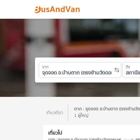
จาก
ถึง
ตาก : จุดจอด อ.บ้านตาก (ตรงข้ามวั
เที่ยวเดียว
1 ผู้ใหญ่
เที่ยวไป
ตาก : จุดจอด อ.บ้านตาก (ตรงข้ามวัดดอยมูล)
กร