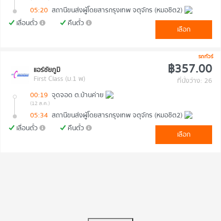
05:20
สถานีขนส่งผู้โดยสารกรุงเทพ จตุจักร (หมอชิต2)
เลื่อนตั๋ว
คืนตั๋ว
เลือก
รถทัวร์
฿357.00
แอร์ชัยภูมิ
First Class (ม.1 พ)
ที่นั่งว่าง: 26
00:19
จุดจอด ต.บ้านค่าย
(12 ส.ค.)
05:34
สถานีขนส่งผู้โดยสารกรุงเทพ จตุจักร (หมอชิต2)
เลื่อนตั๋ว
คืนตั๋ว
เลือก