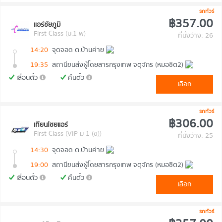
รถทัวร์
฿357.00
แอร์ชัยภูมิ
First Class (ม.1 พ)
ที่นั่งว่าง: 26
14:20
จุดจอด ต.บ้านค่าย
19:35
สถานีขนส่งผู้โดยสารกรุงเทพ จตุจักร (หมอชิต2)
เลื่อนตั๋ว
คืนตั๋ว
เลือก
รถทัวร์
฿306.00
เทียนไชยแอร์
First Class (VIP ม 1 (ข))
ที่นั่งว่าง: 25
14:30
จุดจอด ต.บ้านค่าย
19:00
สถานีขนส่งผู้โดยสารกรุงเทพ จตุจักร (หมอชิต2)
เลื่อนตั๋ว
คืนตั๋ว
เลือก
รถทัวร์