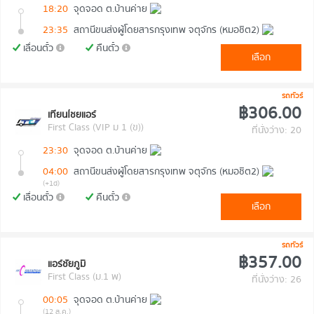
18:20
จุดจอด ต.บ้านค่าย
23:35
สถานีขนส่งผู้โดยสารกรุงเทพ จตุจักร (หมอชิต2)
เลื่อนตั๋ว
คืนตั๋ว
เลือก
รถทัวร์
฿306.00
เทียนไชยแอร์
First Class (VIP ม 1 (ข))
ที่นั่งว่าง: 20
23:30
จุดจอด ต.บ้านค่าย
04:00
สถานีขนส่งผู้โดยสารกรุงเทพ จตุจักร (หมอชิต2)
(+1d)
เลื่อนตั๋ว
คืนตั๋ว
เลือก
รถทัวร์
฿357.00
แอร์ชัยภูมิ
First Class (ม.1 พ)
ที่นั่งว่าง: 26
00:05
จุดจอด ต.บ้านค่าย
(12 ส.ค.)