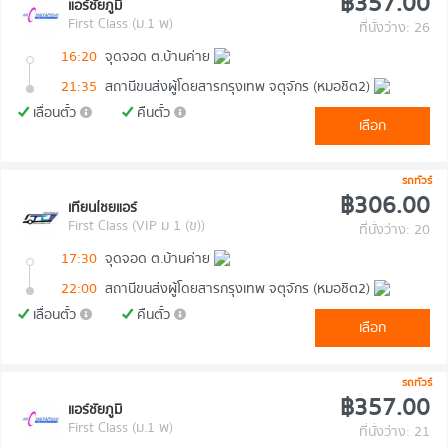
฿357.00
แอร์ชัยภูมิ
First Class (ม.1 พ)
ที่นั่งว่าง: 26
16:20
จุดจอด ต.บ้านค่าย
21:35
สถานีขนส่งผู้โดยสารกรุงเทพ จตุจักร (หมอชิต2)
เลื่อนตั๋ว
คืนตั๋ว
เลือก
รถทัวร์
฿306.00
เทียนไชยแอร์
First Class (VIP ม 1 (ข))
ที่นั่งว่าง: 20
17:30
จุดจอด ต.บ้านค่าย
22:00
สถานีขนส่งผู้โดยสารกรุงเทพ จตุจักร (หมอชิต2)
เลื่อนตั๋ว
คืนตั๋ว
เลือก
รถทัวร์
฿357.00
แอร์ชัยภูมิ
First Class (ม.1 พ)
ที่นั่งว่าง: 21