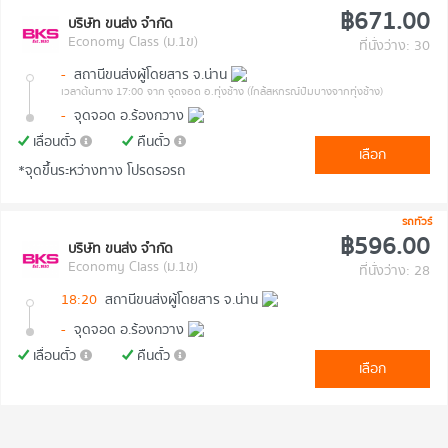
฿671.00
บริษัท ขนส่ง จำกัด
Economy Class (ม.1ข)
ที่นั่งว่าง: 30
-
สถานีขนส่งผู้โดยสาร จ.น่าน
เวลาต้นทาง 17:00
จาก จุดจอด อ.ทุ่งช้าง (ใกล้สหกรณ์ปั๊มบางจากทุ่งช้าง)
-
จุดจอด อ.ร้องกวาง
เลื่อนตั๋ว
คืนตั๋ว
เลือก
*จุดขึ้นระหว่างทาง โปรดรอรถ
รถทัวร์
฿596.00
บริษัท ขนส่ง จำกัด
Economy Class (ม.1ข)
ที่นั่งว่าง: 28
18:20
สถานีขนส่งผู้โดยสาร จ.น่าน
-
จุดจอด อ.ร้องกวาง
เลื่อนตั๋ว
คืนตั๋ว
เลือก