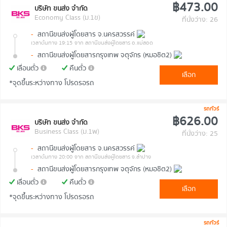
฿473.00
บริษัท ขนส่ง จำกัด
Economy Class (ม.1ข)
ที่นั่งว่าง: 26
-
สถานีขนส่งผู้โดยสาร จ.นครสวรรค์
เวลาต้นทาง 19:15
จาก สถานีขนส่งผู้โดยสาร อ.แม่สอด
-
สถานีขนส่งผู้โดยสารกรุงเทพ จตุจักร (หมอชิต2)
เลื่อนตั๋ว
คืนตั๋ว
เลือก
*จุดขึ้นระหว่างทาง โปรดรอรถ
รถทัวร์
฿626.00
บริษัท ขนส่ง จำกัด
Business Class (ม.1พ)
ที่นั่งว่าง: 25
-
สถานีขนส่งผู้โดยสาร จ.นครสวรรค์
เวลาต้นทาง 20:00
จาก สถานีขนส่งผู้โดยสาร จ.ลำปาง
-
สถานีขนส่งผู้โดยสารกรุงเทพ จตุจักร (หมอชิต2)
เลื่อนตั๋ว
คืนตั๋ว
เลือก
*จุดขึ้นระหว่างทาง โปรดรอรถ
รถทัวร์