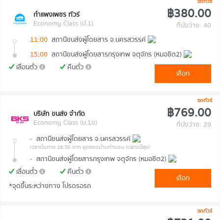
รถทัวร์
฿380.00
กำแพงเพชร ทัวร์
Economy Class (ป.1)
ที่นั่งว่าง: 40
11:00
สถานีขนส่งผู้โดยสาร จ.นครสวรรค์
15:00
สถานีขนส่งผู้โดยสารกรุงเทพ จตุจักร (หมอชิต2)
เลื่อนตั๋ว
คืนตั๋ว
เลือก
รถทัวร์
฿769.00
บริษัท ขนส่ง จำกัด
Economy Class (ม.1ข)
ที่นั่งว่าง: 29
-
สถานีขนส่งผู้โดยสาร จ.นครสวรรค์
เวลาต้นทาง 16:30
จาก จุดจอดบ้านท่าตอน (ตลาดมีสุข)
-
สถานีขนส่งผู้โดยสารกรุงเทพ จตุจักร (หมอชิต2)
เลื่อนตั๋ว
คืนตั๋ว
เลือก
*จุดขึ้นระหว่างทาง โปรดรอรถ
รถทัวร์