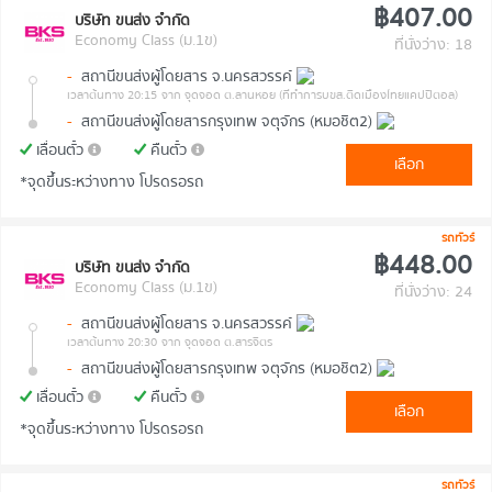
฿407.00
บริษัท ขนส่ง จำกัด
Economy Class (ม.1ข)
ที่นั่งว่าง: 18
-
สถานีขนส่งผู้โดยสาร จ.นครสวรรค์
เวลาต้นทาง 20:15
จาก จุดจอด ต.ลานหอย (ที่ทำการบขส.ติดเมืองไทยแคปปิตอล)
-
สถานีขนส่งผู้โดยสารกรุงเทพ จตุจักร (หมอชิต2)
เลื่อนตั๋ว
คืนตั๋ว
เลือก
*จุดขึ้นระหว่างทาง โปรดรอรถ
รถทัวร์
฿448.00
บริษัท ขนส่ง จำกัด
Economy Class (ม.1ข)
ที่นั่งว่าง: 24
-
สถานีขนส่งผู้โดยสาร จ.นครสวรรค์
เวลาต้นทาง 20:30
จาก จุดจอด ต.สารจิตร
-
สถานีขนส่งผู้โดยสารกรุงเทพ จตุจักร (หมอชิต2)
เลื่อนตั๋ว
คืนตั๋ว
เลือก
*จุดขึ้นระหว่างทาง โปรดรอรถ
รถทัวร์