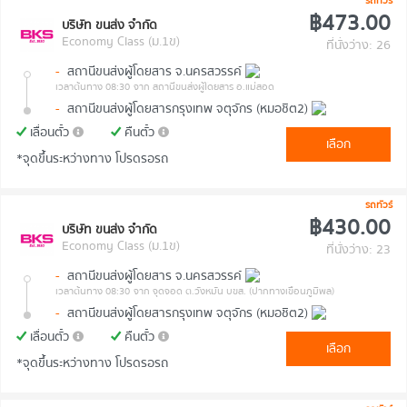
รถทัวร์
฿473.00
บริษัท ขนส่ง จำกัด
Economy Class (ม.1ข)
ที่นั่งว่าง: 26
-
สถานีขนส่งผู้โดยสาร จ.นครสวรรค์
เวลาต้นทาง 08:30
จาก สถานีขนส่งผู้โดยสาร อ.แม่สอด
-
สถานีขนส่งผู้โดยสารกรุงเทพ จตุจักร (หมอชิต2)
เลื่อนตั๋ว
คืนตั๋ว
เลือก
*จุดขึ้นระหว่างทาง โปรดรอรถ
รถทัวร์
฿430.00
บริษัท ขนส่ง จำกัด
Economy Class (ม.1ข)
ที่นั่งว่าง: 23
-
สถานีขนส่งผู้โดยสาร จ.นครสวรรค์
เวลาต้นทาง 08:30
จาก จุดจอด ต.วังหมัน บขส. (ปากทางเขื่อนภูมิพล)
-
สถานีขนส่งผู้โดยสารกรุงเทพ จตุจักร (หมอชิต2)
เลื่อนตั๋ว
คืนตั๋ว
เลือก
*จุดขึ้นระหว่างทาง โปรดรอรถ