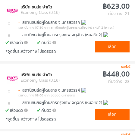
฿623.00
บริษัท ขนส่ง จำกัด
Economy Class (ม.1ข)
ที่นั่งว่าง: 21
-
สถานีขนส่งผู้โดยสาร จ.นครสวรรค์
เวลาต้นทาง 07:30
จาก สถานีขนส่งผู้โดยสาร จ.เชียงใหม่ แห่งที่ 2 (อาเขต)
-
สถานีขนส่งผู้โดยสารกรุงเทพ จตุจักร (หมอชิต2)
เลื่อนตั๋ว
คืนตั๋ว
เลือก
*จุดขึ้นระหว่างทาง โปรดรอรถ
รถทัวร์
฿448.00
บริษัท ขนส่ง จำกัด
Economy Class (ม.1ข)
ที่นั่งว่าง: 28
-
สถานีขนส่งผู้โดยสาร จ.นครสวรรค์
เวลาต้นทาง 08:00
จาก จุดจอด ต.สารจิตร
-
สถานีขนส่งผู้โดยสารกรุงเทพ จตุจักร (หมอชิต2)
เลื่อนตั๋ว
คืนตั๋ว
เลือก
*จุดขึ้นระหว่างทาง โปรดรอรถ
รถทัวร์