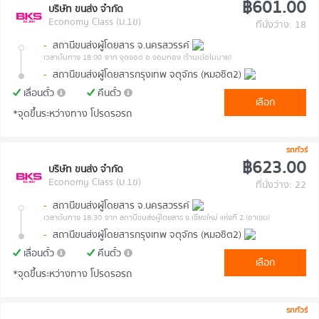
฿601.00
บริษัท ขนส่ง จำกัด
Economy Class (ม.1ข)
ที่นั่งว่าง: 18
-
สถานีขนส่งผู้โดยสาร จ.นครสวรรค์
เวลาต้นทาง 18:00
จาก จุดจอด อ.จอมทอง (ร้านเต๋อโมบาย)
-
สถานีขนส่งผู้โดยสารกรุงเทพ จตุจักร (หมอชิต2)
เลื่อนตั๋ว
คืนตั๋ว
เลือก
*จุดขึ้นระหว่างทาง โปรดรอรถ
รถทัวร์
฿623.00
บริษัท ขนส่ง จำกัด
Economy Class (ม.1ข)
ที่นั่งว่าง: 22
-
สถานีขนส่งผู้โดยสาร จ.นครสวรรค์
เวลาต้นทาง 18:30
จาก สถานีขนส่งผู้โดยสาร จ.เชียงใหม่ แห่งที่ 2 (อาเขต)
-
สถานีขนส่งผู้โดยสารกรุงเทพ จตุจักร (หมอชิต2)
เลื่อนตั๋ว
คืนตั๋ว
เลือก
*จุดขึ้นระหว่างทาง โปรดรอรถ
รถทัวร์