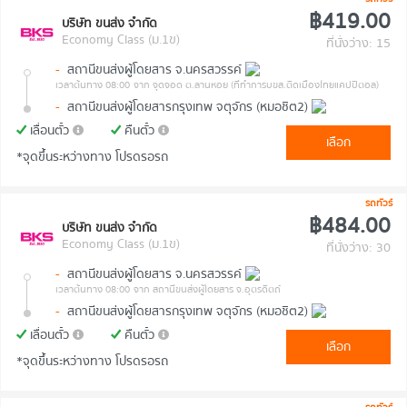
฿419.00
บริษัท ขนส่ง จำกัด
Economy Class (ม.1ข)
ที่นั่งว่าง: 15
-
สถานีขนส่งผู้โดยสาร จ.นครสวรรค์
เวลาต้นทาง 08:00
จาก จุดจอด ต.ลานหอย (ที่ทำการบขส.ติดเมืองไทยแคปปิตอล)
-
สถานีขนส่งผู้โดยสารกรุงเทพ จตุจักร (หมอชิต2)
เลื่อนตั๋ว
คืนตั๋ว
เลือก
*จุดขึ้นระหว่างทาง โปรดรอรถ
รถทัวร์
฿484.00
บริษัท ขนส่ง จำกัด
Economy Class (ม.1ข)
ที่นั่งว่าง: 30
-
สถานีขนส่งผู้โดยสาร จ.นครสวรรค์
เวลาต้นทาง 08:00
จาก สถานีขนส่งผู้โดยสาร จ.อุตรดิตถ์
-
สถานีขนส่งผู้โดยสารกรุงเทพ จตุจักร (หมอชิต2)
เลื่อนตั๋ว
คืนตั๋ว
เลือก
*จุดขึ้นระหว่างทาง โปรดรอรถ