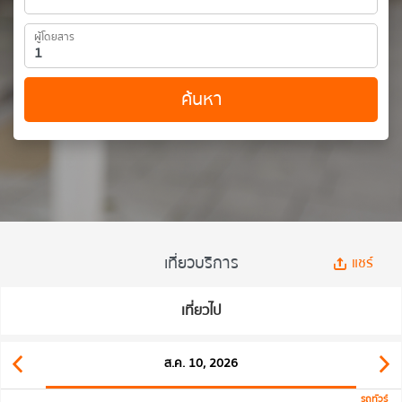
ผู้โดยสาร
ค้นหา
เที่ยวบริการ
แชร์
เที่ยวไป
ส.ค. 10, 2026
รถทัวร์