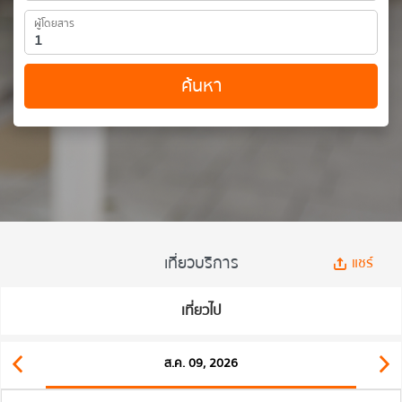
ผู้โดยสาร
ค้นหา
เที่ยวบริการ
แชร์
เที่ยวไป
ส.ค. 09, 2026