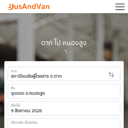
togg
ตาก ไป หนองสูง
จาก
ถึง
เที่ยวไป
เที่ยวกลับ (ไม่บังคับ)