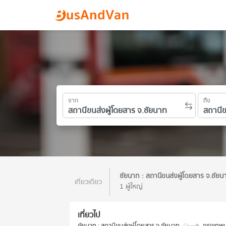
จาก
ถึง
ชัยนาท : สถานีขนส่งผู้โดยสาร จ.ชัย
เที่ยวเดียว
1 ผู้ใหญ่
เที่ยวไป
ชัยนาท : สถานีขนส่งผู้โดยสาร จ.ชัยนาท
กรุงเทพม