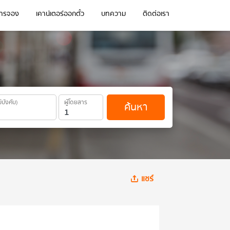
การจอง
เคาน์เตอร์ออกตั๋ว
บทความ
ติดต่อเรา
ม่บังคับ)
ผู้โดยสาร
ค้นหา
แชร์