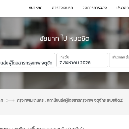
หน้าหลัก
ตารางเดินรถ
จัดการการจอง
ประวัติ
ชัยนาท ไป หมอชิต
เที่ยวไป
เที่ยวกลับ (ไ
นาท
กรุงเทพมหานคร : สถานีขนส่งผู้โดยสารกรุงเทพ จตุจักร (หมอชิต2)
หานคร : สถานีขนส่งผู้โดยสารกรุงเทพ จตุจักร (หมอชิต2)