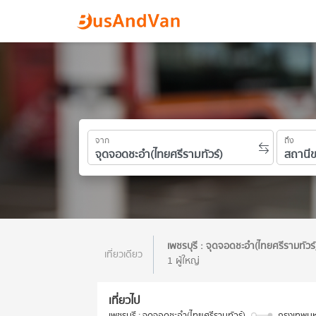
จาก
ถึง
เพชรบุรี : จุดจอดชะอำ(ไทยศรีรามทัวร
เที่ยวเดียว
1 ผู้ใหญ่
เที่ยวไป
เพชรบุรี : จุดจอดชะอำ(ไทยศรีรามทัวร์)
กรุงเทพมห