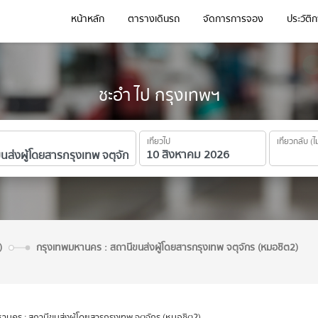
หน้าหลัก
ตารางเดินรถ
จัดการการจอง
ประวัติ
ชะอำ ไป กรุงเทพฯ
เที่ยวไป
เที่ยวกลับ (ไ
์)
กรุงเทพมหานคร : สถานีขนส่งผู้โดยสารกรุงเทพ จตุจักร (หมอชิต2)
านคร : สถานีขนส่งผู้โดยสารกรุงเทพ จตุจักร (หมอชิต2)