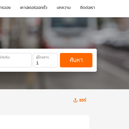
การจอง
เคาน์เตอร์ออกตั๋ว
บทความ
ติดต่อเรา
ม่บังคับ)
ผู้โดยสาร
ค้นหา
แชร์