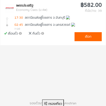
฿582.00
เพชรประเสริฐ
Economy Class (ม.4พ)
ที่นั่งว่าง: 39
17:30
สถานีขนส่งผู้โดยสาร จ.จันทบุรี
02:45
สถานีขนส่งผู้โดยสาร จ.นครสวรรค์
(+1d)
เลื่อนตั๋ว
คืนตั๋ว
เลือก
จองตั๋วรถทัวร์ออนไลน์ BusAndVan
กรองเที่ยว