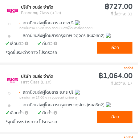
฿727.00
บริษัท ขนส่ง จำกัด
Economy Class (ม.1ข)
ที่นั่งว่าง: 33
-
สถานีขนส่งผู้โดยสาร อ.คุระบุรี
เวลาต้นทาง 16:00
จาก สถานีขนส่งผู้โดยสารโคกกลอย
-
สถานีขนส่งผู้โดยสารกรุงเทพ จตุจักร (หมอชิต2)
เลื่อนตั๋ว
คืนตั๋ว
เลือก
*จุดขึ้นระหว่างทาง โปรดรอรถ
รถทัวร์
฿1,064.00
บริษัท ขนส่ง จำกัด
First Class (ม.1ก)
ที่นั่งว่าง: 17
-
สถานีขนส่งผู้โดยสาร อ.คุระบุรี
เวลาต้นทาง 17:00
จาก จุดจอดบ้านทับละมุ
-
สถานีขนส่งผู้โดยสารกรุงเทพ จตุจักร (หมอชิต2)
เลื่อนตั๋ว
คืนตั๋ว
เลือก
*จุดขึ้นระหว่างทาง โปรดรอรถ
รถทัวร์