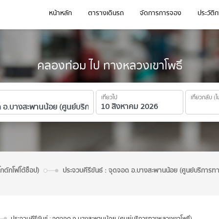
หน้าหลัก
ตารางเดินรถ
จัดการการจอง
ประวัติ
คลองท่อม ไป ทางหลวงเขาโพธิ์
เที่ยวไป
เที่ยวกลับ (ไ
โกดักโฟโต้ช็อป)
ประจวบคีรีขันธ์ : จุดจอด อ.บางสะพานน้อย (ศูนย์บริการท
ประจวบคีรีขันธ์ : จุดจอด อ.บางสะพานน้อย (ศูนย์บริการทางหลวงเขาโพธิ์)