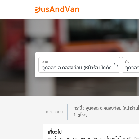
จาก
ถึง
กระบี่ : จุดจอด อ.คลองท่อม (หน้าร้าน
เที่ยวเดียว
1 ผู้ใหญ่
เที่ยวไป
กระบี่ : จุดจอด อ.คลองท่อม (หน้าร้านโกดักโฟโต้ช็อป)