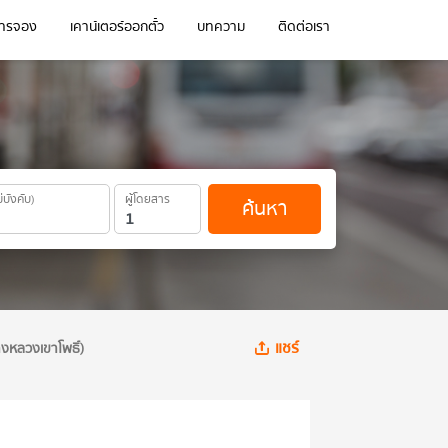
การจอง
เคาน์เตอร์ออกตั๋ว
บทความ
ติดต่อเรา
ม่บังคับ)
ผู้โดยสาร
ค้นหา
แชร์
างหลวงเขาโพธิ์)