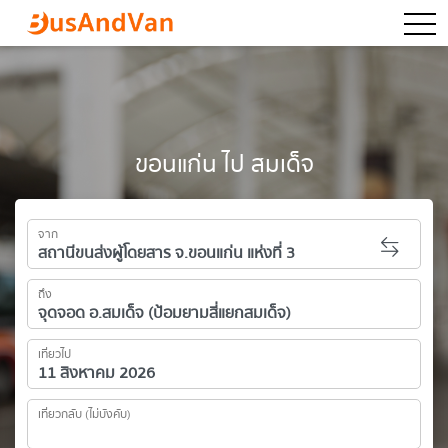
togg
ขอนแก่น ไป สมเด็จ
จาก
ถึง
เที่ยวไป
เที่ยวกลับ (ไม่บังคับ)