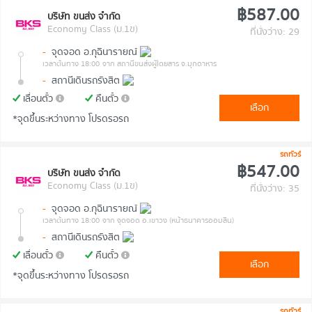
฿587.00
บริษัท ขนส่ง จำกัด
Economy Class (ม.1ข)
ที่นั่งว่าง: 29
-
จุดจอด อ.กุฉินารายณ์
เวลาต้นทาง 18:00
จาก สถานีขนส่งผู้โดยสาร จ.มุกดาหาร
-
สถานีเดินรถรังสิต
เลื่อนตั๋ว
คืนตั๋ว
เลือก
*จุดขึ้นระหว่างทาง โปรดรอรถ
รถทัวร์
฿547.00
บริษัท ขนส่ง จำกัด
Economy Class (ม.1ข)
ที่นั่งว่าง: 35
-
จุดจอด อ.กุฉินารายณ์
เวลาต้นทาง 18:00
จาก จุดจอด อ.เขาวง (หน้าธนาคารออมสิน)
-
สถานีเดินรถรังสิต
เลื่อนตั๋ว
คืนตั๋ว
เลือก
*จุดขึ้นระหว่างทาง โปรดรอรถ
รถทัวร์