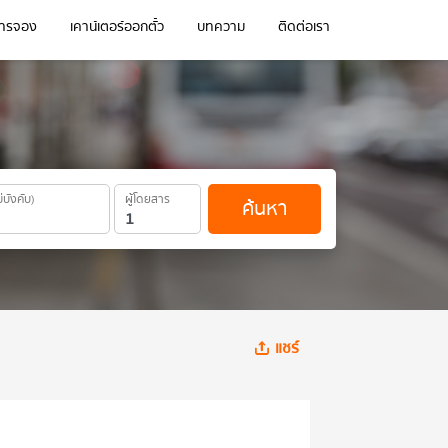
การจอง
เคาน์เตอร์ออกตั๋ว
บทความ
ติดต่อเรา
ม่บังคับ)
ผู้โดยสาร
ค้นหา
แชร์