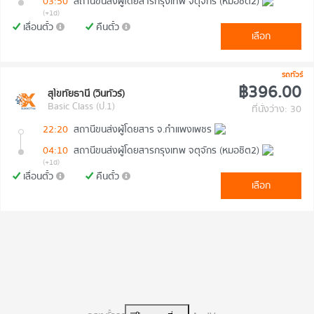
03:50
สถานีขนส่งผู้โดยสารกรุงเทพ จตุจักร (หมอชิต2)
(+1d)
เลื่อนตั๋ว
คืนตั๋ว
เลือก
รถทัวร์
฿396.00
สุโขทัยธานี (วินทัวร์)
Basic Class (ป.1)
ที่นั่งว่าง: 30
22:20
สถานีขนส่งผู้โดยสาร จ.กำแพงเพชร
04:10
สถานีขนส่งผู้โดยสารกรุงเทพ จตุจักร (หมอชิต2)
(+1d)
เลื่อนตั๋ว
คืนตั๋ว
เลือก