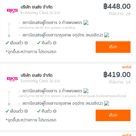
฿448.00
บริษัท ขนส่ง จำกัด
Economy Class (ม.1ข)
ที่นั่งว่าง: 28
-
สถานีขนส่งผู้โดยสาร จ.กำแพงเพชร
เวลาต้นทาง 08:00
จาก จุดจอด ต.สารจิตร
-
สถานีขนส่งผู้โดยสารกรุงเทพ จตุจักร (หมอชิต2)
เลื่อนตั๋ว
คืนตั๋ว
เลือก
*จุดขึ้นระหว่างทาง โปรดรอรถ
รถทัวร์
฿419.00
บริษัท ขนส่ง จำกัด
Economy Class (ม.1ข)
ที่นั่งว่าง: 14
-
สถานีขนส่งผู้โดยสาร จ.กำแพงเพชร
เวลาต้นทาง 08:00
จาก จุดจอด ต.ลานหอย (ที่ทำการบขส.ติดเมืองไทยแคปปิตอล)
-
สถานีขนส่งผู้โดยสารกรุงเทพ จตุจักร (หมอชิต2)
เลื่อนตั๋ว
คืนตั๋ว
เลือก
*จุดขึ้นระหว่างทาง โปรดรอรถ
รถทัวร์