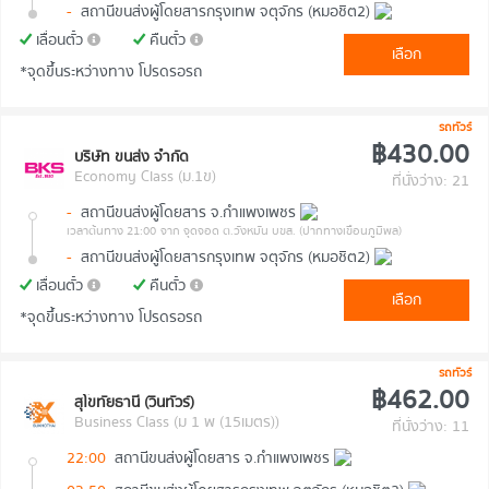
-
สถานีขนส่งผู้โดยสารกรุงเทพ จตุจักร (หมอชิต2)
เลื่อนตั๋ว
คืนตั๋ว
เลือก
*จุดขึ้นระหว่างทาง โปรดรอรถ
รถทัวร์
฿430.00
บริษัท ขนส่ง จำกัด
Economy Class (ม.1ข)
ที่นั่งว่าง: 21
-
สถานีขนส่งผู้โดยสาร จ.กำแพงเพชร
เวลาต้นทาง 21:00
จาก จุดจอด ต.วังหมัน บขส. (ปากทางเขื่อนภูมิพล)
-
สถานีขนส่งผู้โดยสารกรุงเทพ จตุจักร (หมอชิต2)
เลื่อนตั๋ว
คืนตั๋ว
เลือก
*จุดขึ้นระหว่างทาง โปรดรอรถ
รถทัวร์
฿462.00
สุโขทัยธานี (วินทัวร์)
Business Class (ม 1 พ (15เมตร))
ที่นั่งว่าง: 11
22:00
สถานีขนส่งผู้โดยสาร จ.กำแพงเพชร