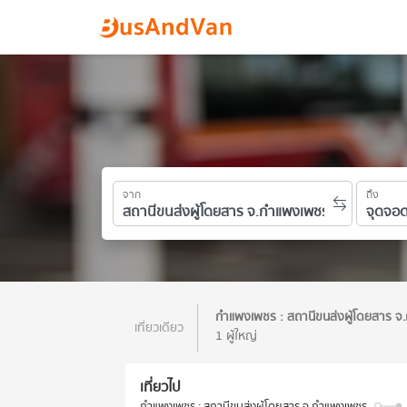
จาก
ถึง
กำแพงเพชร : สถานีขนส่งผู้โดยสาร 
เที่ยวเดียว
1 ผู้ใหญ่
เที่ยวไป
กำแพงเพชร : สถานีขนส่งผู้โดยสาร จ.กำแพงเพชร