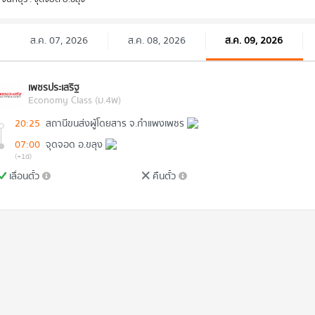
ส.ค. 07, 2026
ส.ค. 08, 2026
ส.ค. 09, 2026
เพชรประเสริฐ
Economy Class (ม.4พ)
20:25
สถานีขนส่งผู้โดยสาร จ.กำแพงเพชร
07:00
จุดจอด อ.ขลุง
(+1d)
เลื่อนตั๋ว
คืนตั๋ว