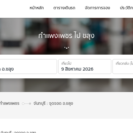
หน้าหลัก
ตารางเดินรถ
จัดการการจอง
ประวัติ
กำแพงเพชร ไป ขลุง
เที่ยวไป
เที่ยวกลับ (ไ
จ.กำแพงเพชร
จันทบุรี : จุดจอด อ.ขลุง
จันทบุรี : จุดจอด อ.ขลุง