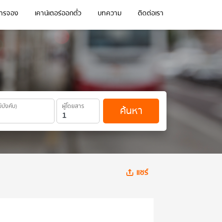
การจอง
เคาน์เตอร์ออกตั๋ว
บทความ
ติดต่อเรา
ม่บังคับ)
ผู้โดยสาร
ค้นหา
แชร์