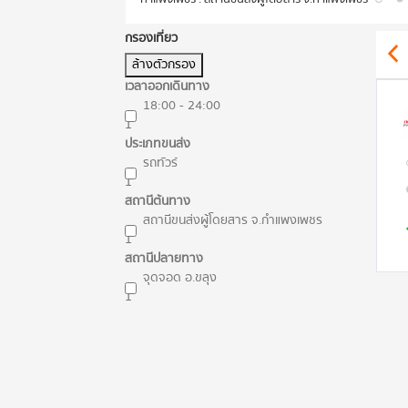
กรองเที่ยว
ล้างตัวกรอง
เวลาออกเดินทาง
18:00 - 24:00
1
ประเภทขนส่ง
รถทัวร์
1
สถานีต้นทาง
สถานีขนส่งผู้โดยสาร จ.กำแพงเพชร
1
สถานีปลายทาง
จุดจอด อ.ขลุง
1