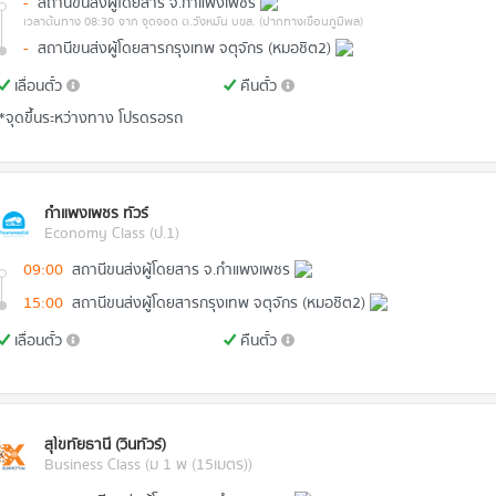
-
สถานีขนส่งผู้โดยสาร จ.กำแพงเพชร
เวลาต้นทาง 08:30
จาก จุดจอด ต.วังหมัน บขส. (ปากทางเขื่อนภูมิพล)
-
สถานีขนส่งผู้โดยสารกรุงเทพ จตุจักร (หมอชิต2)
เลื่อนตั๋ว
คืนตั๋ว
*จุดขึ้นระหว่างทาง โปรดรอรถ
กำแพงเพชร ทัวร์
Economy Class (ป.1)
09:00
สถานีขนส่งผู้โดยสาร จ.กำแพงเพชร
15:00
สถานีขนส่งผู้โดยสารกรุงเทพ จตุจักร (หมอชิต2)
เลื่อนตั๋ว
คืนตั๋ว
สุโขทัยธานี (วินทัวร์)
Business Class (ม 1 พ (15เมตร))