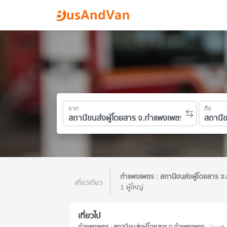
จาก
ถึง
กำแพงเพชร : สถานีขนส่งผู้โดยสาร 
เที่ยวเดียว
1 ผู้ใหญ่
เที่ยวไป
กำแพงเพชร : สถานีขนส่งผู้โดยสาร จ.กำแพงเพชร