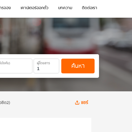
การจอง
เคาน์เตอร์ออกตั๋ว
บทความ
ติดต่อเรา
ม่บังคับ)
ผู้โดยสาร
ค้นหา
แชร์
อชิต2)