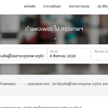
หน้าหลัก
ตารางเดินรถ
จัดการการจอง
ประวัติ
กำแพงเพชร ไป กรุงเทพฯ
เที่ยวไป
เที่ยวกลับ (ไ
จ.กำแพงเพชร
กรุงเทพมหานคร : สถานีขนส่งผู้โดยสารกรุงเทพ จตุจักร (หม
กรุงเทพมหานคร : สถานีขนส่งผู้โดยสารกรุงเทพ จตุจักร (หมอชิต2)