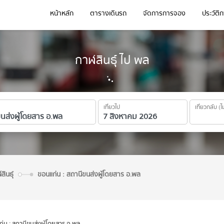
หน้าหลัก
ตารางเดินรถ
จัดการการจอง
ประวัติ
กาฬสินธุ์ ไป พล
เที่ยวไป
เที่ยวกลับ (ไ
สินธุ์
ขอนแก่น : สถานีขนส่งผู้โดยสาร อ.พล
่น : สถานีขนส่งผู้โดยสาร อ.พล