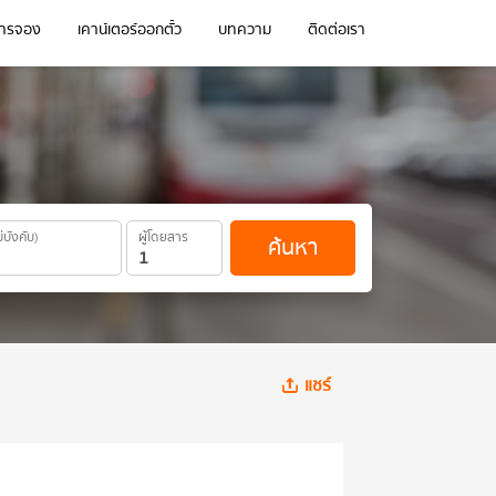
การจอง
เคาน์เตอร์ออกตั๋ว
บทความ
ติดต่อเรา
ม่บังคับ)
ผู้โดยสาร
ค้นหา
แชร์