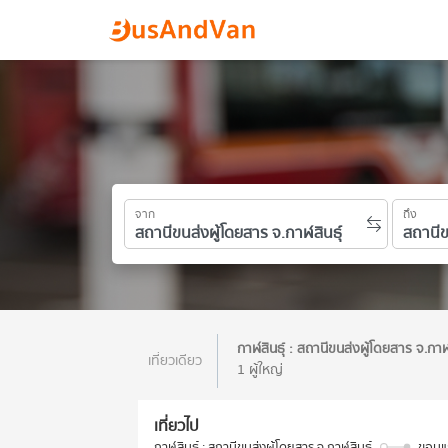
จาก
ถึง
กาฬสินธุ์ : สถานีขนส่งผู้โดยสาร จ.กาฬ
เที่ยวเดียว
1 ผู้ใหญ่
เที่ยวไป
กาฬสินธุ์ : สถานีขนส่งผู้โดยสาร จ.กาฬสินธุ์
ขอนแก