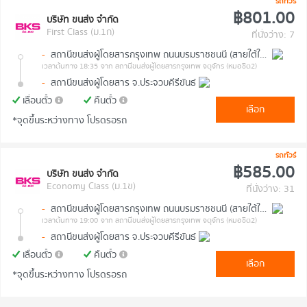
รถทัวร์
฿801.00
บริษัท ขนส่ง จำกัด
First Class (ม.1ก)
ที่นั่งว่าง: 7
-
สถานีขนส่งผู้โดยสารกรุงเทพ ถนนบรมราชชนนี (สายใต้ใหม่)
เวลาต้นทาง 18:35
จาก สถานีขนส่งผู้โดยสารกรุงเทพ จตุจักร (หมอชิต2)
-
สถานีขนส่งผู้โดยสาร จ.ประจวบคีรีขันธ์
เลื่อนตั๋ว
คืนตั๋ว
เลือก
*จุดขึ้นระหว่างทาง โปรดรอรถ
รถทัวร์
฿585.00
บริษัท ขนส่ง จำกัด
Economy Class (ม.1ข)
ที่นั่งว่าง: 31
-
สถานีขนส่งผู้โดยสารกรุงเทพ ถนนบรมราชชนนี (สายใต้ใหม่)
เวลาต้นทาง 19:00
จาก สถานีขนส่งผู้โดยสารกรุงเทพ จตุจักร (หมอชิต2)
-
สถานีขนส่งผู้โดยสาร จ.ประจวบคีรีขันธ์
เลื่อนตั๋ว
คืนตั๋ว
เลือก
*จุดขึ้นระหว่างทาง โปรดรอรถ