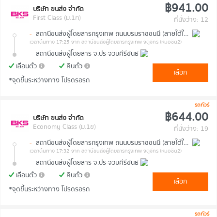
฿941.00
บริษัท ขนส่ง จำกัด
First Class (ม.1ก)
ที่นั่งว่าง: 12
-
สถานีขนส่งผู้โดยสารกรุงเทพ ถนนบรมราชชนนี (สายใต้ใหม่)
เวลาต้นทาง 17:25
จาก สถานีขนส่งผู้โดยสารกรุงเทพ จตุจักร (หมอชิต2)
-
สถานีขนส่งผู้โดยสาร จ.ประจวบคีรีขันธ์
เลื่อนตั๋ว
คืนตั๋ว
เลือก
*จุดขึ้นระหว่างทาง โปรดรอรถ
รถทัวร์
฿644.00
บริษัท ขนส่ง จำกัด
Economy Class (ม.1ข)
ที่นั่งว่าง: 19
-
สถานีขนส่งผู้โดยสารกรุงเทพ ถนนบรมราชชนนี (สายใต้ใหม่)
เวลาต้นทาง 17:32
จาก สถานีขนส่งผู้โดยสารกรุงเทพ จตุจักร (หมอชิต2)
-
สถานีขนส่งผู้โดยสาร จ.ประจวบคีรีขันธ์
เลื่อนตั๋ว
คืนตั๋ว
เลือก
*จุดขึ้นระหว่างทาง โปรดรอรถ
รถทัวร์