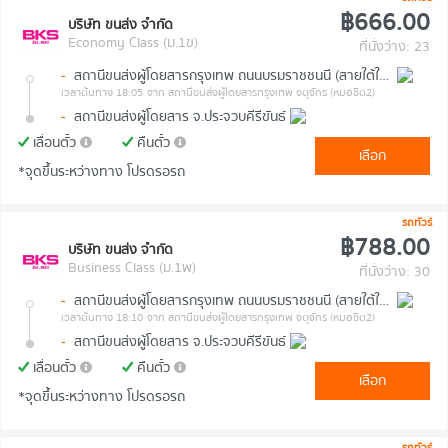
฿666.00
บริษัท ขนส่ง จำกัด
Economy Class (ม.1ข)
ที่นั่งว่าง: 23
-
สถานีขนส่งผู้โดยสารกรุงเทพ ถนนบรมราชชนนี (สายใต้ใหม่)
เวลาต้นทาง 18:05
จาก สถานีขนส่งผู้โดยสารกรุงเทพ จตุจักร (หมอชิต2)
-
สถานีขนส่งผู้โดยสาร จ.ประจวบคีรีขันธ์
เลื่อนตั๋ว
คืนตั๋ว
เลือก
*จุดขึ้นระหว่างทาง โปรดรอรถ
รถทัวร์
฿788.00
บริษัท ขนส่ง จำกัด
Business Class (ม.1พ)
ที่นั่งว่าง: 30
-
สถานีขนส่งผู้โดยสารกรุงเทพ ถนนบรมราชชนนี (สายใต้ใหม่)
เวลาต้นทาง 18:10
จาก สถานีขนส่งผู้โดยสารกรุงเทพ จตุจักร (หมอชิต2)
-
สถานีขนส่งผู้โดยสาร จ.ประจวบคีรีขันธ์
เลื่อนตั๋ว
คืนตั๋ว
เลือก
*จุดขึ้นระหว่างทาง โปรดรอรถ
รถทัวร์