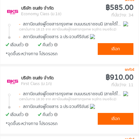
฿585.00
บริษัท ขนส่ง จำกัด
Economy Class (ม.1ข)
ที่นั่งว่าง: 34
-
สถานีขนส่งผู้โดยสารกรุงเทพ ถนนบรมราชชนนี (สายใต้ใหม่)
เวลาต้นทาง 18:15
จาก สถานีขนส่งผู้โดยสารกรุงเทพ จตุจักร (หมอชิต2)
-
สถานีขนส่งผู้โดยสาร จ.ประจวบคีรีขันธ์
เลื่อนตั๋ว
คืนตั๋ว
เลือก
*จุดขึ้นระหว่างทาง โปรดรอรถ
รถทัวร์
฿910.00
บริษัท ขนส่ง จำกัด
First Class (ม.1ก)
ที่นั่งว่าง: 11
-
สถานีขนส่งผู้โดยสารกรุงเทพ ถนนบรมราชชนนี (สายใต้ใหม่)
เวลาต้นทาง 18:30
จาก สถานีขนส่งผู้โดยสารกรุงเทพ จตุจักร (หมอชิต2)
-
สถานีขนส่งผู้โดยสาร จ.ประจวบคีรีขันธ์
เลื่อนตั๋ว
คืนตั๋ว
เลือก
*จุดขึ้นระหว่างทาง โปรดรอรถ