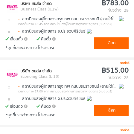
฿783.00
บริษัท ขนส่ง จำกัด
Business Class (ม.1พ)
ที่นั่งว่าง: 29
-
สถานีขนส่งผู้โดยสารกรุงเทพ ถนนบรมราชชนนี (สายใต้ใหม่)
เวลาต้นทาง 16:45
จาก สถานีขนส่งผู้โดยสารกรุงเทพ จตุจักร (หมอชิต2)
-
สถานีขนส่งผู้โดยสาร จ.ประจวบคีรีขันธ์
เลื่อนตั๋ว
คืนตั๋ว
เลือก
*จุดขึ้นระหว่างทาง โปรดรอรถ
รถทัวร์
฿515.00
บริษัท ขนส่ง จำกัด
Economy Class (ม.1ข)
ที่นั่งว่าง: 28
-
สถานีขนส่งผู้โดยสารกรุงเทพ ถนนบรมราชชนนี (สายใต้ใหม่)
เวลาต้นทาง 17:00
จาก สถานีขนส่งผู้โดยสารกรุงเทพ จตุจักร (หมอชิต2)
-
สถานีขนส่งผู้โดยสาร จ.ประจวบคีรีขันธ์
เลื่อนตั๋ว
คืนตั๋ว
เลือก
*จุดขึ้นระหว่างทาง โปรดรอรถ
รถทัวร์