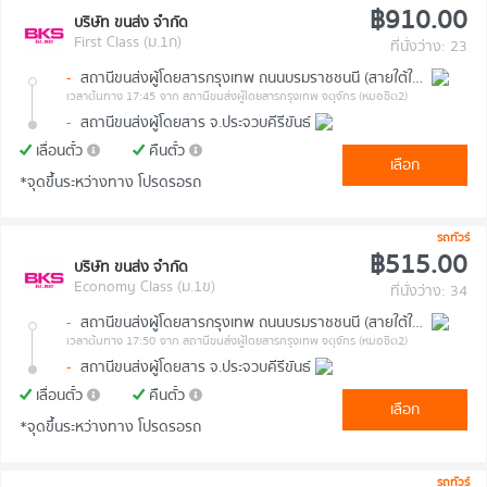
฿910.00
บริษัท ขนส่ง จำกัด
First Class (ม.1ก)
ที่นั่งว่าง: 23
-
สถานีขนส่งผู้โดยสารกรุงเทพ ถนนบรมราชชนนี (สายใต้ใหม่)
เวลาต้นทาง 17:45
จาก สถานีขนส่งผู้โดยสารกรุงเทพ จตุจักร (หมอชิต2)
-
สถานีขนส่งผู้โดยสาร จ.ประจวบคีรีขันธ์
เลื่อนตั๋ว
คืนตั๋ว
เลือก
*จุดขึ้นระหว่างทาง โปรดรอรถ
รถทัวร์
฿515.00
บริษัท ขนส่ง จำกัด
Economy Class (ม.1ข)
ที่นั่งว่าง: 34
-
สถานีขนส่งผู้โดยสารกรุงเทพ ถนนบรมราชชนนี (สายใต้ใหม่)
เวลาต้นทาง 17:50
จาก สถานีขนส่งผู้โดยสารกรุงเทพ จตุจักร (หมอชิต2)
-
สถานีขนส่งผู้โดยสาร จ.ประจวบคีรีขันธ์
เลื่อนตั๋ว
คืนตั๋ว
เลือก
*จุดขึ้นระหว่างทาง โปรดรอรถ
รถทัวร์