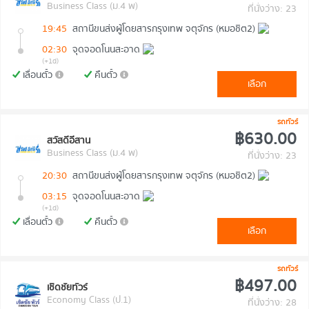
Business Class (ม.4 พ)
ที่นั่งว่าง: 23
19:45
สถานีขนส่งผู้โดยสารกรุงเทพ จตุจักร (หมอชิต2)
02:30
จุดจอดโนนสะอาด
(+1d)
เลื่อนตั๋ว
คืนตั๋ว
เลือก
รถทัวร์
฿630.00
สวัสดีอีสาน
Business Class (ม.4 พ)
ที่นั่งว่าง: 23
20:30
สถานีขนส่งผู้โดยสารกรุงเทพ จตุจักร (หมอชิต2)
03:15
จุดจอดโนนสะอาด
(+1d)
เลื่อนตั๋ว
คืนตั๋ว
เลือก
รถทัวร์
฿497.00
เชิดชัยทัวร์
Economy Class (ป.1)
ที่นั่งว่าง: 28