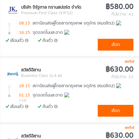
฿580.00
บริษัท จิรัฐกาล ทรานสปอร์ต จำกัด
Premium First Class (VIP32)
ที่นั่งว่าง: 41
08:15
สถานีขนส่งผู้โดยสารกรุงเทพ จตุจักร (หมอชิต2)
16:25
จุดจอดโนนสะอาด
เลื่อนตั๋ว
คืนตั๋ว
เลือก
รถทัวร์
฿630.00
สวัสดีอีสาน
Business Class (ม.4 พ)
ที่นั่งว่าง: 23
18:15
สถานีขนส่งผู้โดยสารกรุงเทพ จตุจักร (หมอชิต2)
01:15
จุดจอดโนนสะอาด
(+1d)
เลื่อนตั๋ว
คืนตั๋ว
เลือก
รถทัวร์
฿630.00
สวัสดีอีสาน