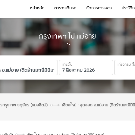
หน้าหลัก
ตารางเดินรถ
จัดการการจอง
ประวัติ
กรุงเทพฯ ไป แม่อาย
เที่ยวไป
เที่ยวกลับ (ไ
ารกรุงเทพ จตุจักร (หมอชิต2)
เชียงใหม่ : จุดจอด อ.แม่อาย (ติดร้านมะณีมิน
หมอชิต2)
เชียงใหม่ : จุดจอด อ.แม่อาย (ติดร้านมะณีมินิมาร์ท)