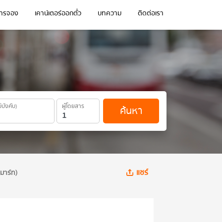
การจอง
เคาน์เตอร์ออกตั๋ว
บทความ
ติดต่อเรา
ม่บังคับ)
ผู้โดยสาร
ค้นหา
แชร์
ิมาร์ท)