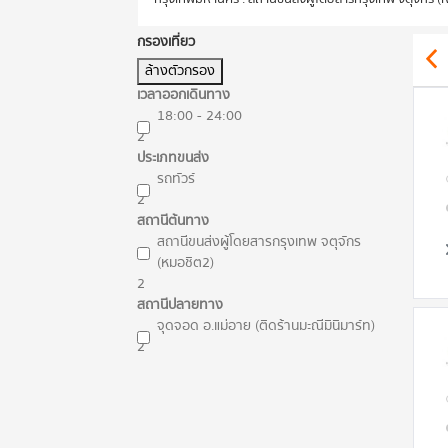
กรองเที่ยว
ล้างตัวกรอง
เวลาออกเดินทาง
18:00 - 24:00
2
ประเภทขนส่ง
รถทัวร์
2
สถานีต้นทาง
สถานีขนส่งผู้โดยสารกรุงเทพ จตุจักร
(หมอชิต2)
2
สถานีปลายทาง
จุดจอด อ.แม่อาย (ติดร้านมะณีมินิมาร์ท)
2