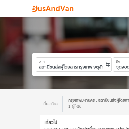
จาก
ถึง
กรุงเทพมหานคร : สถานีขนส่งผู้โดยส
เที่ยวเดียว
1 ผู้ใหญ่
เที่ยวไป
กรุงเทพมหานคร : สถานีขนส่งผู้โดยสารกรุงเทพ จตุจักร (