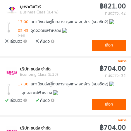
฿821.00
บุษราคัมทัวร์
Business Class (ม.4 พ)
ที่นั่งว่าง: 42
17:00
สถานีขนส่งผู้โดยสารกรุงเทพ จตุจักร (หมอชิต2)
05:45
จุดจอดแม่ฟ้าหลวง
(+1d)
เลื่อนตั๋ว
คืนตั๋ว
เลือก
รถทัวร์
฿704.00
บริษัท ขนส่ง จำกัด
Economy Class (ม.1ข)
ที่นั่งว่าง: 32
17:30
สถานีขนส่งผู้โดยสารกรุงเทพ จตุจักร (หมอชิต2)
-
จุดจอดแม่ฟ้าหลวง
เลื่อนตั๋ว
คืนตั๋ว
เลือก
รถทัวร์
฿704.00
บริษัท ขนส่ง จำกัด