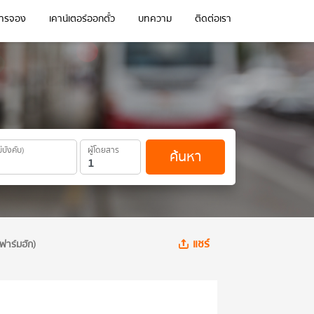
การจอง
เคาน์เตอร์ออกตั๋ว
บทความ
ติดต่อเรา
ม่บังคับ)
ผู้โดยสาร
ค้นหา
แชร์
ฟาร์มฮัก)