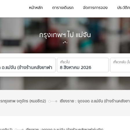
หน้าหลัก
ตารางเดินรถ
จัดการการจอง
ประวัติ
กรุงเทพฯ ไป แม่จัน
เที่ยวไป
เที่ยวกลับ (ไ
ารกรุงเทพ จตุจักร (หมอชิต2)
เชียงราย : จุดจอด อ.แม่จัน (ข้างร้านคลังยา
หมอชิต2)
เชียงราย : จุดจอด อ.แม่จัน (ข้างร้านคลังยาฟาร์มฮัก)