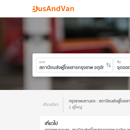
จาก
ถึง
กรุงเทพมหานคร : สถานีขนส่งผู้โดยส
เที่ยวเดียว
1 ผู้ใหญ่
เที่ยวไป
กรุงเทพมหานคร : สถานีขนส่งผู้โดยสารกรุงเทพ จตุจักร (