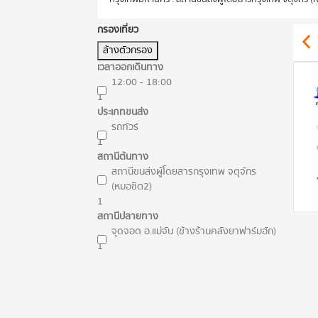
กรองเที่ยว
ล้างตัวกรอง
เวลาออกเดินทาง
12:00 - 18:00
1
ประเภทขนส่ง
รถทัวร์
1
สถานีต้นทาง
สถานีขนส่งผู้โดยสารกรุงเทพ จตุจักร
(หมอชิต2)
1
สถานีปลายทาง
จุดจอด อ.แม่จัน (ข้างร้านคลังยาฟาร์มฮัก)
1