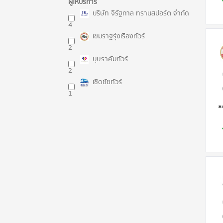
ผู้ให้บริการ
บริษัท จิรัฐกาล ทรานสปอร์ต จำกัด
4
เขมราฐรุ่งเรืองทัวร์
2
บุษราคัมทัวร์
2
เชิดชัยทัวร์
1
*