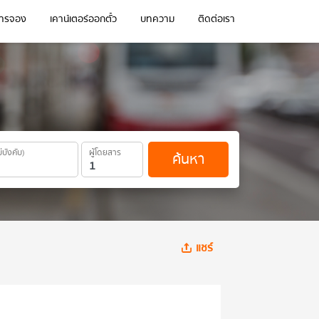
การจอง
เคาน์เตอร์ออกตั๋ว
บทความ
ติดต่อเรา
ม่บังคับ)
ผู้โดยสาร
ค้นหา
แชร์