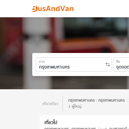
จาก
ถึง
กรุงเทพมหานคร : กรุงเทพมหานคร
เที่ยวเดียว
1 ผู้ใหญ่
เที่ยวไป
กรุงเทพมหานคร : กรุงเทพมหานคร
อุบลราชธานี 