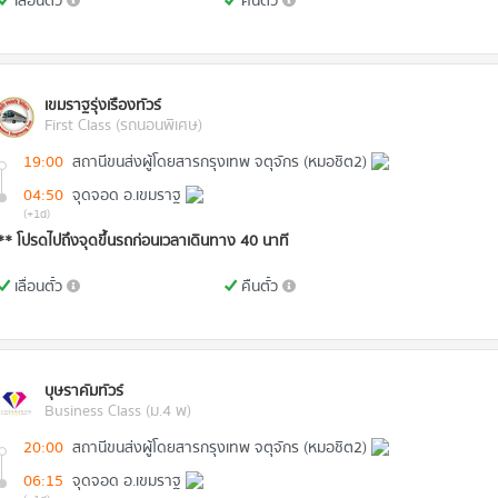
เลื่อนตั๋ว
คืนตั๋ว
เขมราฐรุ่งเรืองทัวร์
First Class (รถนอนพิเศษ)
19:00
สถานีขนส่งผู้โดยสารกรุงเทพ จตุจักร (หมอชิต2)
04:50
จุดจอด อ.เขมราฐ
(+1d)
** โปรดไปถึงจุดขึ้นรถก่อนเวลาเดินทาง 40 นาที
เลื่อนตั๋ว
คืนตั๋ว
บุษราคัมทัวร์
Business Class (ม.4 พ)
20:00
สถานีขนส่งผู้โดยสารกรุงเทพ จตุจักร (หมอชิต2)
06:15
จุดจอด อ.เขมราฐ