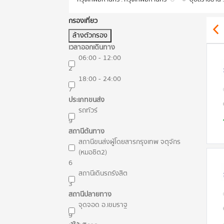
กรองเที่ยว
ล้างตัวกรอง
เวลาออกเดินทาง
06:00 - 12:00
2
18:00 - 24:00
7
ประเภทขนส่ง
รถทัวร์
9
สถานีต้นทาง
สถานีขนส่งผู้โดยสารกรุงเทพ จตุจักร
(หมอชิต2)
6
สถานีเดินรถรังสิต
3
สถานีปลายทาง
จุดจอด อ.เขมราฐ
9