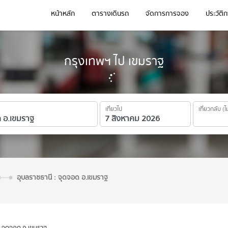
หน้าหลัก
ตารางเดินรถ
จัดการการจอง
ประวัติ
กรุงเทพฯ ไป เขมราฐ
เที่ยวไป
เที่ยวกลับ (ไ
อุบลราชธานี : จุดจอด อ.เขมราฐ
: จุดจอด อ.เขมราฐ