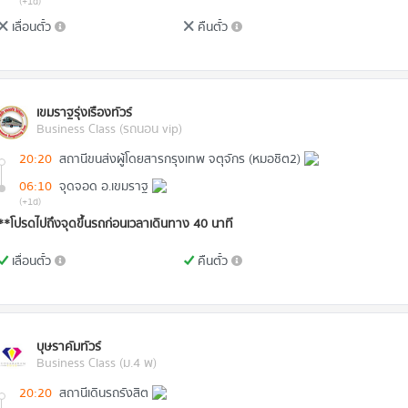
(+1d)
เลื่อนตั๋ว
คืนตั๋ว
เขมราฐรุ่งเรืองทัวร์
Business Class (รถนอน vip)
20:20
สถานีขนส่งผู้โดยสารกรุงเทพ จตุจักร (หมอชิต2)
06:10
จุดจอด อ.เขมราฐ
(+1d)
**โปรดไปถึงจุดขึ้นรถก่อนเวลาเดินทาง 40 นาที
เลื่อนตั๋ว
คืนตั๋ว
บุษราคัมทัวร์
Business Class (ม.4 พ)
20:20
สถานีเดินรถรังสิต