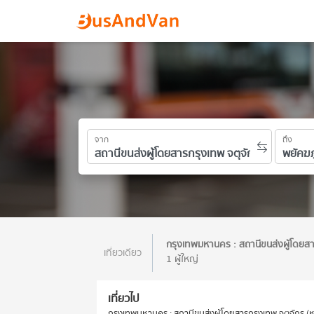
จาก
ถึง
กรุงเทพมหานคร : สถานีขนส่งผู้โดยส
เที่ยวเดียว
1 ผู้ใหญ่
เที่ยวไป
กรุงเทพมหานคร : สถานีขนส่งผู้โดยสารกรุงเทพ จตุจักร (