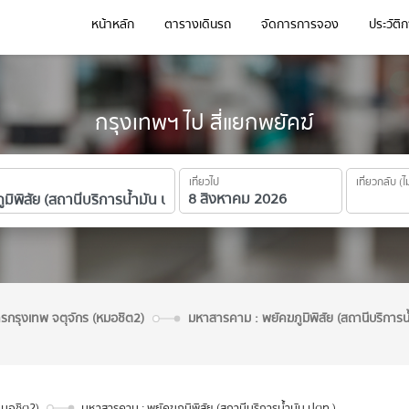
หน้าหลัก
ตารางเดินรถ
จัดการการจอง
ประวัติ
กรุงเทพฯ ไป สี่แยกพยัคฆ์
เที่ยวไป
เที่ยวกลับ (ไ
ารกรุงเทพ จตุจักร (หมอชิต2)
มหาสารคาม : พยัคฆภูมิพิสัย (สถานีบริการน
หมอชิต2)
มหาสารคาม : พยัคฆภูมิพิสัย (สถานีบริการน้ำมัน ปตท.)