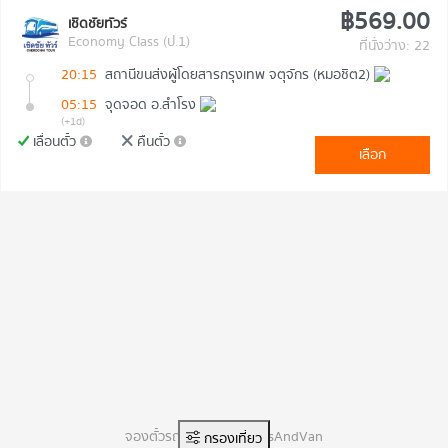
฿569.00
เชิดชัยทัวร์
Economy Class (ป.1)
ที่นั่งว่าง: 22
20:15
สถานีขนส่งผู้โดยสารกรุงเทพ จตุจักร (หมอชิต2)
05:15
จุดจอด อ.สำโรง
(+1d)
เลื่อนตั๋ว
คืนตั๋ว
เลือก
จองตั๋วรถทัวร์ออนไลน์ BusAndVan
กรองเที่ยว