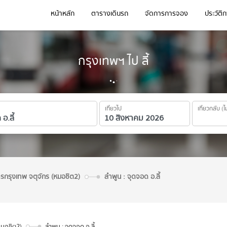
หน้าหลัก
ตารางเดินรถ
จัดการการจอง
ประวัติ
กรุงเทพฯ ไป ลี้
เที่ยวไป
เที่ยวกลับ (ไ
ารกรุงเทพ จตุจักร (หมอชิต2)
ลำพูน : จุดจอด อ.ลี้
หมอชิต2)
ลำพูน : จุดจอด อ.ลี้