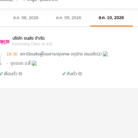
ส.ค. 08, 2026
ส.ค. 09, 2026
ส.ค. 10, 2026
บริษัท ขนส่ง จำกัด
Economy Class (ม.1ข)
19:30
สถานีขนส่งผู้โดยสารกรุงเทพ จตุจักร (หมอชิต2)
-
จุดจอด อ.ลี้
เลื่อนตั๋ว
คืนตั๋ว