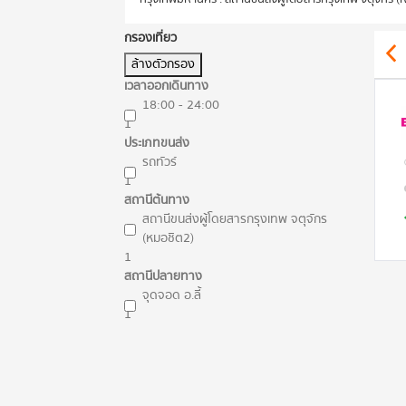
กรองเที่ยว
ล้างตัวกรอง
เวลาออกเดินทาง
18:00 - 24:00
1
ประเภทขนส่ง
รถทัวร์
1
สถานีต้นทาง
สถานีขนส่งผู้โดยสารกรุงเทพ จตุจักร
(หมอชิต2)
1
สถานีปลายทาง
จุดจอด อ.ลี้
1