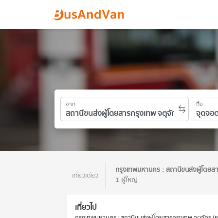
จาก
ถึง
กรุงเทพมหานคร : สถานีขนส่งผู้โดยส
เที่ยวเดียว
1 ผู้ใหญ่
เที่ยวไป
กรุงเทพมหานคร : สถานีขนส่งผู้โดยสารกรุงเทพ จตุจักร (