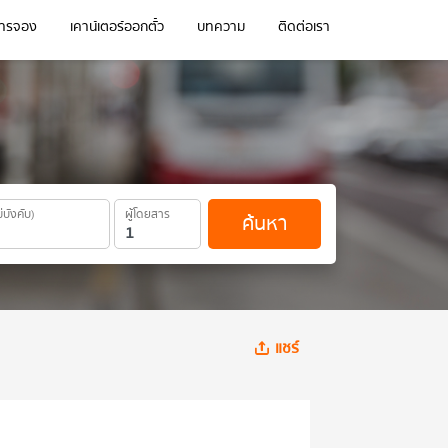
การจอง
เคาน์เตอร์ออกตั๋ว
บทความ
ติดต่อเรา
ม่บังคับ)
ผู้โดยสาร
ค้นหา
แชร์