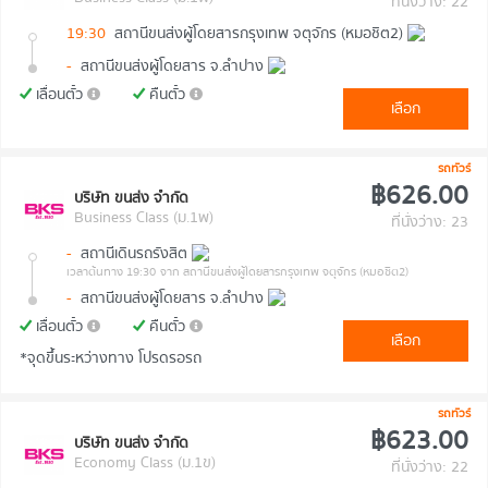
ที่นั่งว่าง: 22
19:30
สถานีขนส่งผู้โดยสารกรุงเทพ จตุจักร (หมอชิต2)
-
สถานีขนส่งผู้โดยสาร จ.ลำปาง
เลื่อนตั๋ว
คืนตั๋ว
เลือก
รถทัวร์
฿626.00
บริษัท ขนส่ง จำกัด
Business Class (ม.1พ)
ที่นั่งว่าง: 23
-
สถานีเดินรถรังสิต
เวลาต้นทาง 19:30
จาก สถานีขนส่งผู้โดยสารกรุงเทพ จตุจักร (หมอชิต2)
-
สถานีขนส่งผู้โดยสาร จ.ลำปาง
เลื่อนตั๋ว
คืนตั๋ว
เลือก
*จุดขึ้นระหว่างทาง โปรดรอรถ
รถทัวร์
฿623.00
บริษัท ขนส่ง จำกัด
Economy Class (ม.1ข)
ที่นั่งว่าง: 22