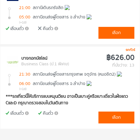
21:00
สถานีเดินรถรังสิต
05:00
สถานีขนส่งผู้โดยสาร จ.ลำปาง
(+1d)
เลื่อนตั๋ว
คืนตั๋ว
เลือก
รถทัวร์
฿626.00
บางกอกบัสไลน์
Business Class (ป.1 พิเศษ)
ที่นั่งว่าง: 13
21:30
สถานีขนส่งผู้โดยสารกรุงเทพ จตุจักร (หมอชิต2)
06:00
สถานีขนส่งผู้โดยสาร จ.ลำปาง
(+1d)
***รถเที่ยวนี้ให้บริการแบบหมุนเวียน อาจเป็นเบาะคู่หรือเบาะเดี่ยวในฝั่งแถว
CและD กรุณาตรวจสอบในวันเดินทาง
เลื่อนตั๋ว
คืนตั๋ว
เลือก