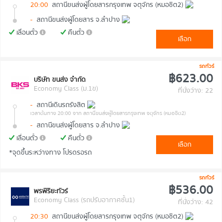
20:00
สถานีขนส่งผู้โดยสารกรุงเทพ จตุจักร (หมอชิต2)
-
สถานีขนส่งผู้โดยสาร จ.ลำปาง
เลื่อนตั๋ว
คืนตั๋ว
เลือก
รถทัวร์
฿623.00
บริษัท ขนส่ง จำกัด
Economy Class (ม.1ข)
ที่นั่งว่าง: 22
-
สถานีเดินรถรังสิต
เวลาต้นทาง 20:00
จาก สถานีขนส่งผู้โดยสารกรุงเทพ จตุจักร (หมอชิต2)
-
สถานีขนส่งผู้โดยสาร จ.ลำปาง
เลื่อนตั๋ว
คืนตั๋ว
เลือก
*จุดขึ้นระหว่างทาง โปรดรอรถ
รถทัวร์
฿536.00
พรพิริยะทัวร์
Economy Class (รถปรับอากาศชั้น1)
ที่นั่งว่าง: 42
20:30
สถานีขนส่งผู้โดยสารกรุงเทพ จตุจักร (หมอชิต2)