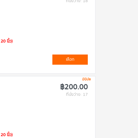
ที่นั่งว่าง: 18
20 นิ้ว)
เลือก
มินิบัส
฿200.00
ที่นั่งว่าง: 17
20 นิ้ว)