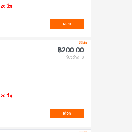
20 นิ้ว)
เลือก
มินิบัส
฿200.00
ที่นั่งว่าง: 8
20 นิ้ว)
เลือก