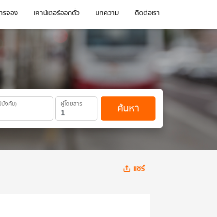
การจอง
เคาน์เตอร์ออกตั๋ว
บทความ
ติดต่อเรา
ม่บังคับ)
ผู้โดยสาร
ค้นหา
แชร์