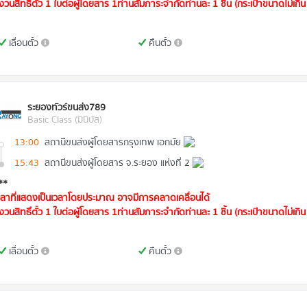
งวนสิทธิ์ตั๋ว 1 ใบต่อผู้โดยสาร 1ท่านสัมภาระจำกัดท่านละ 1 ชิ้น (กระเป๋าขนาดไม่เกิน 
เลื่อนตั๋ว
คืนตั๋ว
ระยองทัวร์ขนส่ง789
Basic Class (มินิบัส)
13:00
สถานีขนส่งผู้โดยสารกรุงเทพ เอกมัย
15:43
สถานีขนส่งผู้โดยสาร จ.ระยอง แห่งที่ 2
**
วลาที่แสดงเป็นเวลาโดยประมาณ อาจมีการคลาดเคลื่อนได้
งวนสิทธิ์ตั๋ว 1 ใบต่อผู้โดยสาร 1ท่านสัมภาระจำกัดท่านละ 1 ชิ้น (กระเป๋าขนาดไม่เกิน 
เลื่อนตั๋ว
คืนตั๋ว