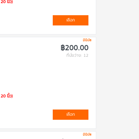
20 นิ้ว)
เลือก
มินิบัส
฿200.00
ที่นั่งว่าง: 12
20 นิ้ว)
เลือก
มินิบัส