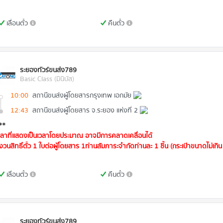
เลื่อนตั๋ว
คืนตั๋ว
ระยองทัวร์ขนส่ง789
Basic Class (มินิบัส)
10:00
สถานีขนส่งผู้โดยสารกรุงเทพ เอกมัย
12:43
สถานีขนส่งผู้โดยสาร จ.ระยอง แห่งที่ 2
**
วลาที่แสดงเป็นเวลาโดยประมาณ อาจมีการคลาดเคลื่อนได้
งวนสิทธิ์ตั๋ว 1 ใบต่อผู้โดยสาร 1ท่านสัมภาระจำกัดท่านละ 1 ชิ้น (กระเป๋าขนาดไม่เกิน 
เลื่อนตั๋ว
คืนตั๋ว
ระยองทัวร์ขนส่ง789