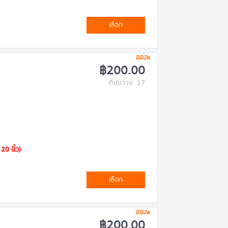
เลือก
มินิบัส
฿200.00
ที่นั่งว่าง: 17
20 นิ้ว)
เลือก
มินิบัส
฿200.00