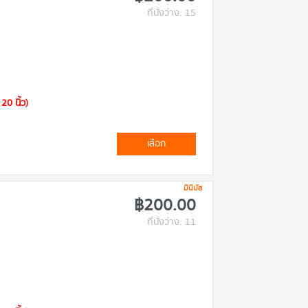
ที่นั่งว่าง: 15
20 นิ้ว)
เลือก
มินิบัส
฿200.00
ที่นั่งว่าง: 11