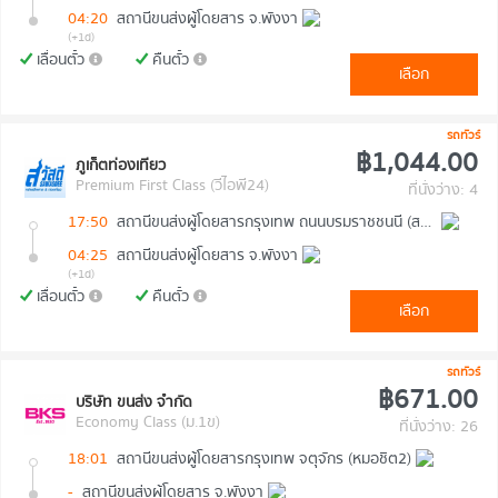
04:20
สถานีขนส่งผู้โดยสาร จ.พังงา
(+1d)
เลื่อนตั๋ว
คืนตั๋ว
เลือก
รถทัวร์
฿1,044.00
ภูเก็ตท่องเที่ยว
Premium First Class (วีไอพี24)
ที่นั่งว่าง: 4
17:50
สถานีขนส่งผู้โดยสารกรุงเทพ ถนนบรมราชชนนี (สายใต้ใหม่)
04:25
สถานีขนส่งผู้โดยสาร จ.พังงา
(+1d)
เลื่อนตั๋ว
คืนตั๋ว
เลือก
รถทัวร์
฿671.00
บริษัท ขนส่ง จำกัด
Economy Class (ม.1ข)
ที่นั่งว่าง: 26
18:01
สถานีขนส่งผู้โดยสารกรุงเทพ จตุจักร (หมอชิต2)
-
สถานีขนส่งผู้โดยสาร จ.พังงา