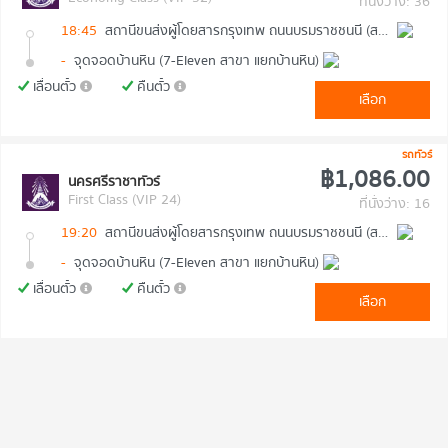
ที่นั่งว่าง: 36
18:45
สถานีขนส่งผู้โดยสารกรุงเทพ ถนนบรมราชชนนี (สายใต้ใหม่)
-
จุดจอดบ้านหิน (7-Eleven สาขา แยกบ้านหิน)
เลื่อนตั๋ว
คืนตั๋ว
เลือก
รถทัวร์
฿1,086.00
นครศรีราชาทัวร์
First Class (VIP 24)
ที่นั่งว่าง: 16
19:20
สถานีขนส่งผู้โดยสารกรุงเทพ ถนนบรมราชชนนี (สายใต้ใหม่)
-
จุดจอดบ้านหิน (7-Eleven สาขา แยกบ้านหิน)
เลื่อนตั๋ว
คืนตั๋ว
เลือก