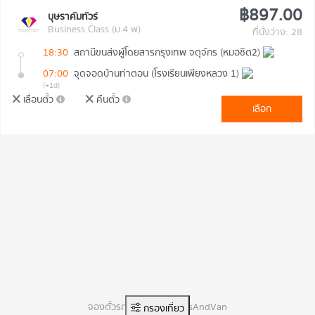
฿897.00
บุษราคัมทัวร์
Business Class (ม.4 พ)
ที่นั่งว่าง: 28
18:30
สถานีขนส่งผู้โดยสารกรุงเทพ จตุจักร (หมอชิต2)
07:00
จุดจอดบ้านท่าตอน (โรงเรียนเพียงหลวง 1)
(+1d)
เลื่อนตั๋ว
คืนตั๋ว
เลือก
จองตั๋วรถทัวร์ออนไลน์ BusAndVan
กรองเที่ยว