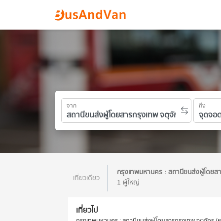
จาก
ถึง
กรุงเทพมหานคร : สถานีขนส่งผู้โดยส
เที่ยวเดียว
1 ผู้ใหญ่
เที่ยวไป
กรุงเทพมหานคร : สถานีขนส่งผู้โดยสารกรุงเทพ จตุจักร (