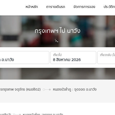
หน้าหลัก
ตารางเดินรถ
จัดการการจอง
ประวัติ
กรุงเทพฯ ไป นาวัง
เที่ยวไป
เที่ยวกลับ (ไ
ารกรุงเทพ จตุจักร (หมอชิต2)
หนองบัวลำภู : จุดจอด อ.นาวัง
หมอชิต2)
หนองบัวลำภู : จุดจอด อ.นาวัง