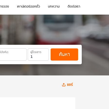
การจอง
เคาน์เตอร์ออกตั๋ว
บทความ
ติดต่อเรา
ม่บังคับ)
ผู้โดยสาร
ค้นหา
แชร์