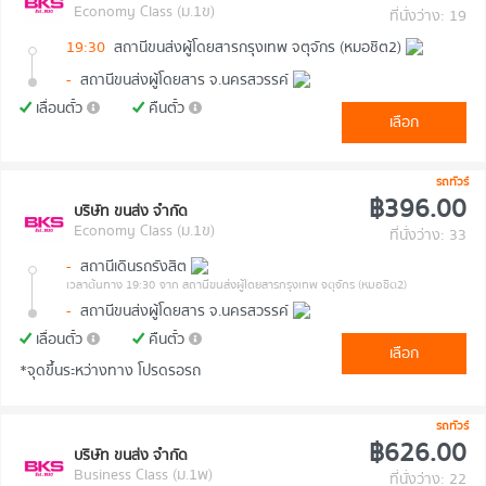
Economy Class (ม.1ข)
ที่นั่งว่าง: 19
19:30
สถานีขนส่งผู้โดยสารกรุงเทพ จตุจักร (หมอชิต2)
-
สถานีขนส่งผู้โดยสาร จ.นครสวรรค์
เลื่อนตั๋ว
คืนตั๋ว
เลือก
รถทัวร์
฿396.00
บริษัท ขนส่ง จำกัด
Economy Class (ม.1ข)
ที่นั่งว่าง: 33
-
สถานีเดินรถรังสิต
เวลาต้นทาง 19:30
จาก สถานีขนส่งผู้โดยสารกรุงเทพ จตุจักร (หมอชิต2)
-
สถานีขนส่งผู้โดยสาร จ.นครสวรรค์
เลื่อนตั๋ว
คืนตั๋ว
เลือก
*จุดขึ้นระหว่างทาง โปรดรอรถ
รถทัวร์
฿626.00
บริษัท ขนส่ง จำกัด
Business Class (ม.1พ)
ที่นั่งว่าง: 22