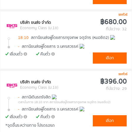
รถทัวร์
฿680.00
บริษัท ขนส่ง จำกัด
Economy Class (ม.1ข)
ที่นั่งว่าง: 32
18:10
สถานีขนส่งผู้โดยสารกรุงเทพ จตุจักร (หมอชิต2)
-
สถานีขนส่งผู้โดยสาร จ.นครสวรรค์
เลื่อนตั๋ว
คืนตั๋ว
เลือก
รถทัวร์
฿396.00
บริษัท ขนส่ง จำกัด
Economy Class (ม.1ข)
ที่นั่งว่าง: 29
-
สถานีเดินรถรังสิต
เวลาต้นทาง 18:10
จาก สถานีขนส่งผู้โดยสารกรุงเทพ จตุจักร (หมอชิต2)
-
สถานีขนส่งผู้โดยสาร จ.นครสวรรค์
เลื่อนตั๋ว
คืนตั๋ว
เลือก
*จุดขึ้นระหว่างทาง โปรดรอรถ