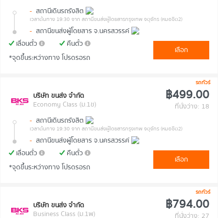
-
สถานีเดินรถรังสิต
เวลาต้นทาง 19:30
จาก สถานีขนส่งผู้โดยสารกรุงเทพ จตุจักร (หมอชิต2)
-
สถานีขนส่งผู้โดยสาร จ.นครสวรรค์
เลื่อนตั๋ว
คืนตั๋ว
เลือก
*จุดขึ้นระหว่างทาง โปรดรอรถ
รถทัวร์
฿499.00
บริษัท ขนส่ง จำกัด
Economy Class (ม.1ข)
ที่นั่งว่าง: 18
-
สถานีเดินรถรังสิต
เวลาต้นทาง 19:30
จาก สถานีขนส่งผู้โดยสารกรุงเทพ จตุจักร (หมอชิต2)
-
สถานีขนส่งผู้โดยสาร จ.นครสวรรค์
เลื่อนตั๋ว
คืนตั๋ว
เลือก
*จุดขึ้นระหว่างทาง โปรดรอรถ
รถทัวร์
฿794.00
บริษัท ขนส่ง จำกัด
Business Class (ม.1พ)
ที่นั่งว่าง: 27