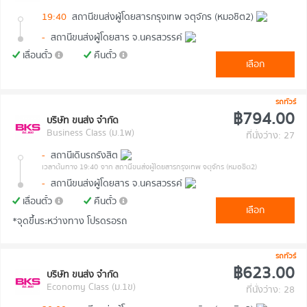
19:40
สถานีขนส่งผู้โดยสารกรุงเทพ จตุจักร (หมอชิต2)
-
สถานีขนส่งผู้โดยสาร จ.นครสวรรค์
เลื่อนตั๋ว
คืนตั๋ว
เลือก
รถทัวร์
฿794.00
บริษัท ขนส่ง จำกัด
Business Class (ม.1พ)
ที่นั่งว่าง: 27
-
สถานีเดินรถรังสิต
เวลาต้นทาง 19:40
จาก สถานีขนส่งผู้โดยสารกรุงเทพ จตุจักร (หมอชิต2)
-
สถานีขนส่งผู้โดยสาร จ.นครสวรรค์
เลื่อนตั๋ว
คืนตั๋ว
เลือก
*จุดขึ้นระหว่างทาง โปรดรอรถ
รถทัวร์
฿623.00
บริษัท ขนส่ง จำกัด
Economy Class (ม.1ข)
ที่นั่งว่าง: 28