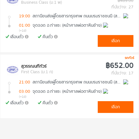
฿489.00
Business Class (ม.1 พ)
ที่นั่งว่าง: 27
19:00
สถานีขนส่งผู้โดยสารกรุงเทพ ถนนบรมราชชนนี (สายใต้ใหม่)
01:00
จุดจอด อ.ท่าแซะ (หน้าศาลพ่อตาหินช้าง)
(+1d)
เลื่อนตั๋ว
คืนตั๋ว
เลือก
รถทัวร์
฿652.00
สุวรรณนทีทัวร์
First Class (ม.1 ก)
ที่นั่งว่าง: 17
21:00
สถานีขนส่งผู้โดยสารกรุงเทพ ถนนบรมราชชนนี (สายใต้ใหม่)
03:00
จุดจอด อ.ท่าแซะ (หน้าศาลพ่อตาหินช้าง)
(+1d)
เลื่อนตั๋ว
คืนตั๋ว
เลือก