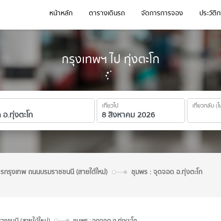
หน้าหลัก
ตารางเดินรถ
จัดการการจอง
ประวัติ
กรุงเทพฯ ไป ทุ่งตะโก
เที่ยวไป
เที่ยวกลับ (ไ
ารกรุงเทพ ถนนบรมราชชนนี (สายใต้ใหม่)
ชุมพร : จุดจอด อ.ทุ่งตะโก
ชชนนี (สายใต้ใหม่)
ชุมพร : จุดจอด อ.ทุ่งตะโก