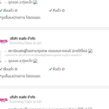
-
จุดจอด อ.ทุ่งตะโก
เลื่อนตั๋ว
คืนตั๋ว
*จุดขึ้นระหว่างทาง โปรดรอรถ
บริษัท ขนส่ง จำกัด
Economy Class (ม.1ข)
-
สถานีขนส่งผู้โดยสารกรุงเทพ ถนนบรมราชชนนี (สายใต้ใหม่)
เวลาต้นทาง 16:10
จาก สถานีขนส่งผู้โดยสารกรุงเทพ จตุจักร (หมอชิต2)
-
จุดจอด อ.ทุ่งตะโก
เลื่อนตั๋ว
คืนตั๋ว
*จุดขึ้นระหว่างทาง โปรดรอรถ
บริษัท ขนส่ง จำกัด
Economy Class (ม.1ข)