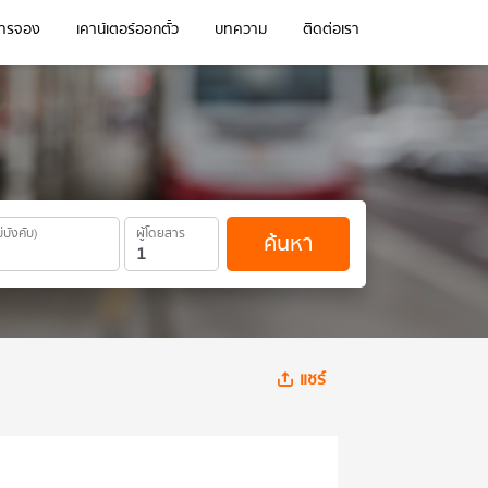
การจอง
เคาน์เตอร์ออกตั๋ว
บทความ
ติดต่อเรา
ม่บังคับ)
ผู้โดยสาร
ค้นหา
แชร์