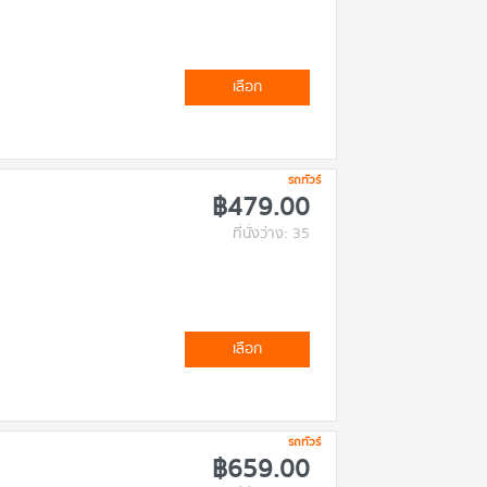
เลือก
รถทัวร์
฿479.00
ที่นั่งว่าง: 35
เลือก
รถทัวร์
฿659.00