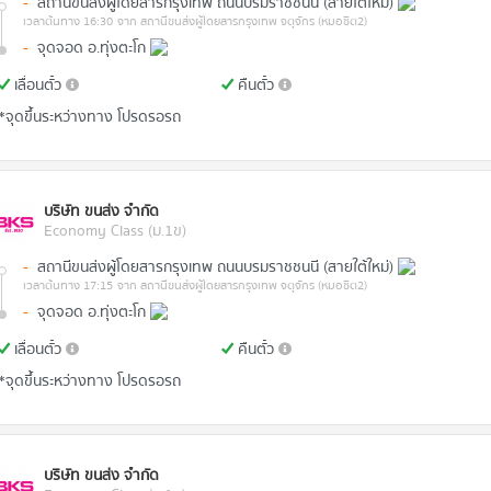
-
สถานีขนส่งผู้โดยสารกรุงเทพ ถนนบรมราชชนนี (สายใต้ใหม่)
เวลาต้นทาง 16:30
จาก สถานีขนส่งผู้โดยสารกรุงเทพ จตุจักร (หมอชิต2)
-
จุดจอด อ.ทุ่งตะโก
เลื่อนตั๋ว
คืนตั๋ว
*จุดขึ้นระหว่างทาง โปรดรอรถ
บริษัท ขนส่ง จำกัด
Economy Class (ม.1ข)
-
สถานีขนส่งผู้โดยสารกรุงเทพ ถนนบรมราชชนนี (สายใต้ใหม่)
เวลาต้นทาง 17:15
จาก สถานีขนส่งผู้โดยสารกรุงเทพ จตุจักร (หมอชิต2)
-
จุดจอด อ.ทุ่งตะโก
เลื่อนตั๋ว
คืนตั๋ว
*จุดขึ้นระหว่างทาง โปรดรอรถ
บริษัท ขนส่ง จำกัด