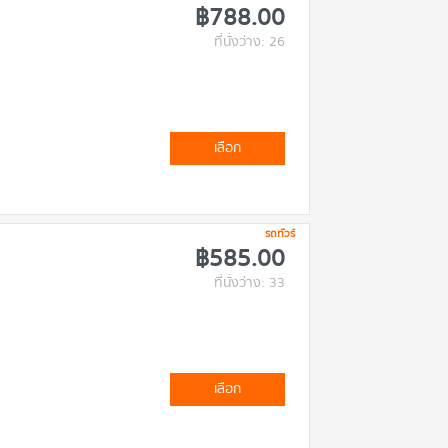
฿788.00
ที่นั่งว่าง: 26
เลือก
รถทัวร์
฿585.00
ที่นั่งว่าง: 33
เลือก